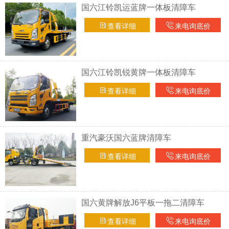
国六江铃凯运蓝牌一体板清障车
查看详细
来电询底价
国六江铃凯锐黄牌一体板清障车
查看详细
来电询底价
重汽豪沃国六蓝牌清障车
查看详细
来电询底价
国六黄牌解放J6平板一拖二清障车
查看详细
来电询底价