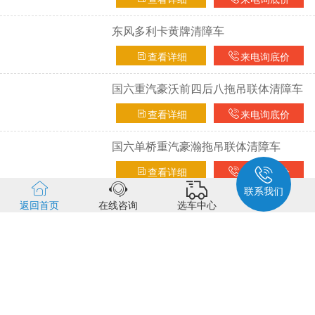
东风多利卡黄牌清障车
查看详细
来电询底价
国六重汽豪沃前四后八拖吊联体清障车
查看详细
来电询底价
国六单桥重汽豪瀚拖吊联体清障车
查看详细
来电询底价
联系我们
国六陕汽轩德清障带吊一拖二清障车
返回首页
在线咨询
选车中心
查看详细
来电询底价
国六重汽豪沃G5平板一拖二清障车
查看详细
来电询底价