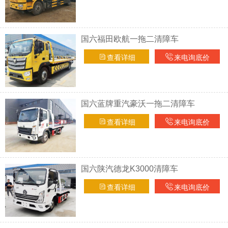
国六福田欧航一拖二清障车
查看详细
来电询底价
国六蓝牌重汽豪沃一拖二清障车
查看详细
来电询底价
国六陕汽德龙K3000清障车
查看详细
来电询底价