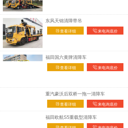
东风天锦清障带吊
查看详细
来电询底价
福田国六黄牌清障车
查看详细
来电询底价
重汽豪沃后双桥一拖一清障车
查看详细
来电询底价
福田欧航S5重载型清障车
查看详细
来电询底价