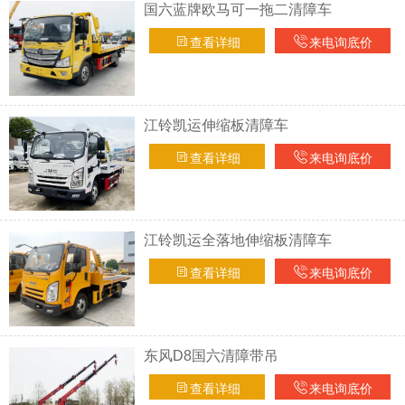
国六蓝牌欧马可一拖二清障车
查看详细
来电询底价
江铃凯运伸缩板清障车
查看详细
来电询底价
江铃凯运全落地伸缩板清障车
查看详细
来电询底价
东风D8国六清障带吊
查看详细
来电询底价