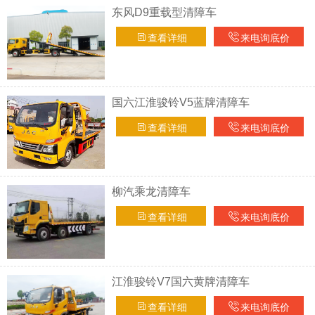
东风D9重载型清障车
查看详细
来电询底价
国六江淮骏铃V5蓝牌清障车
查看详细
来电询底价
柳汽乘龙清障车
查看详细
来电询底价
江淮骏铃V7国六黄牌清障车
查看详细
来电询底价