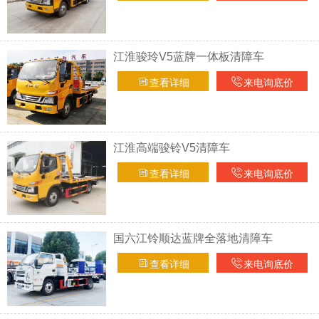
江淮骏玲V5蓝牌一体板清障车
查看详细
来电询底价
江淮高端骏铃V5清障车
查看详细
来电询底价
国六江铃顺达蓝牌全落地清障车
查看详细
来电询底价