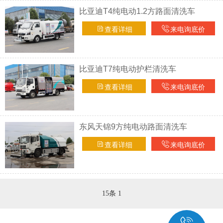
比亚迪T4纯电动1.2方路面清洗车
查看详细
来电询底价
比亚迪T7纯电动护栏清洗车
查看详细
来电询底价
东风天锦9方纯电动路面清洗车
查看详细
来电询底价
15条
1