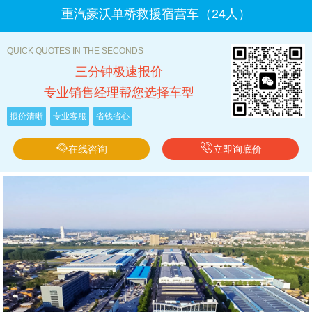
重汽豪沃单桥救援宿营车（24人）
QUICK QUOTES IN THE SECONDS
三分钟极速报价
专业销售经理帮您选择车型
报价清晰
专业客服
省钱省心
在线咨询
立即询底价