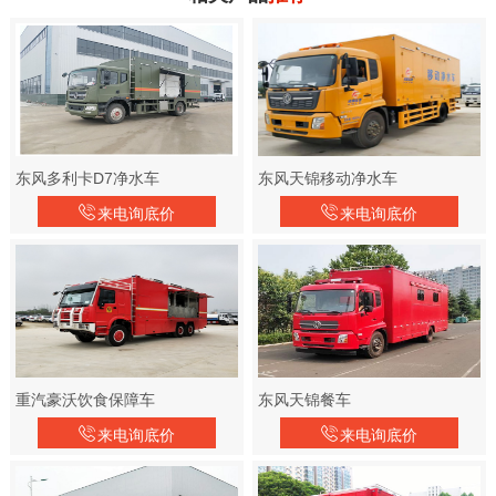
东风多利卡D7净水车
东风天锦移动净水车
来电询底价
来电询底价
重汽豪沃饮食保障车
东风天锦餐车
来电询底价
来电询底价