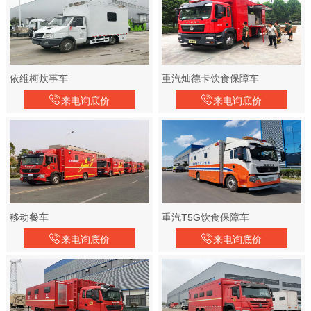
依维柯炊事车
重汽灿德卡饮食保障车
来电询底价
来电询底价
移动餐车
重汽T5G饮食保障车
来电询底价
来电询底价