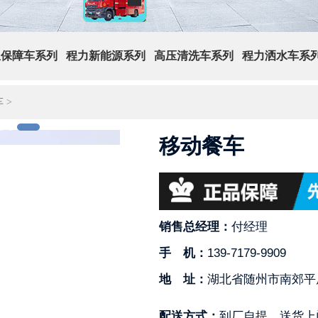
急保障车系列
程力新能源系列
高压清洗车系列
程力洒水车系
车
>
移动餐车
销售总经理：
付经理
手 机：
139-7179-9909
地 址：
湖北省随州市南郊平
配送方式：
到厂自提，送货上