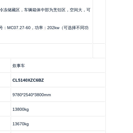
冷冻储藏区，车辆箱体中部为烹饪区，空间大，可
MC07.27-60，功率：202kw（可选择不同功
炊事车
CL5140XZC6BZ
9780*2540*3800mm
13800kg
13670kg