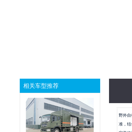
相关车型推荐
野外自
准，结