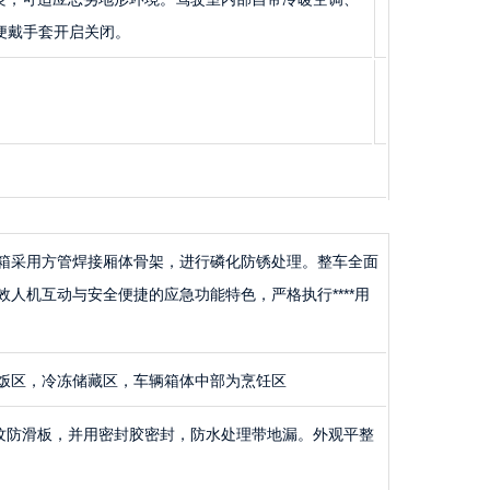
便戴手套开启关闭。
箱采用方管焊接厢体骨架，进行磷化防锈处理。整车全面
人机互动与安全便捷的应急功能特色，严格执行****用
饭区，冷冻储藏区，车辆箱体中部为烹饪区
纹防滑板，并用密封胶密封，防水处理带地漏。外观平整