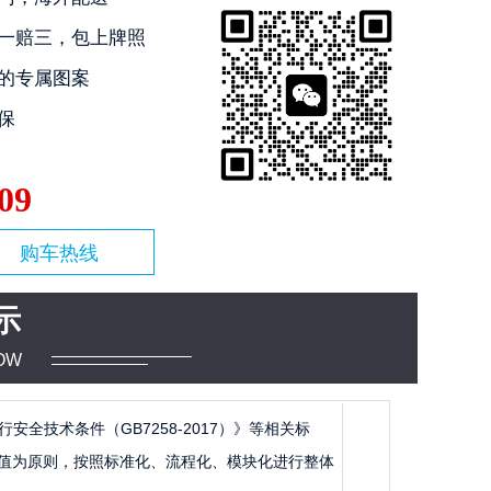
一赔三，包上牌照
的专属图案
保
09
购车热线
示
OW
行安全技术条件（GB7258-2017）》等相关标
值为原则，按照标准化、流程化、模块化进行整体