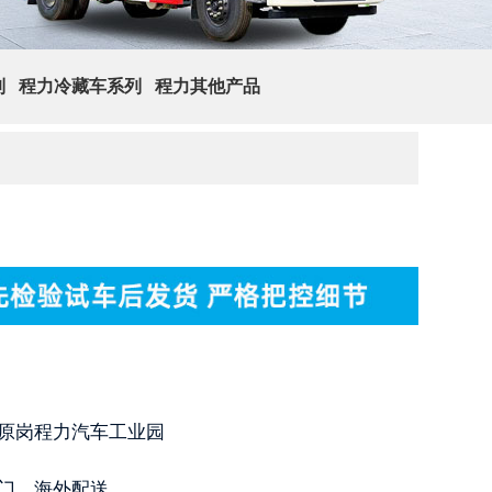
列
程力冷藏车系列
程力其他产品
查 询
原岗程力汽车工业园
门，海外配送