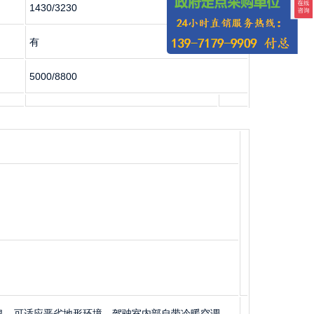
1430/3230
有
5000/8800
良，可适应恶劣地形环境。驾驶室内部自带冷暖空调、