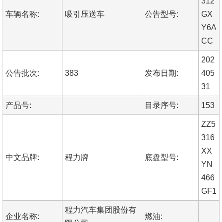
312
车辆名称:
吸引压送车
公告型号:
GX
Y6A
CC
202
公告批次:
383
发布日期:
405
31
产品号:
目录序号:
153
ZZ5
316
XX
中文品牌:
程力牌
底盘型号:
YN
466
GF1
程力汽车集团股份有
企业名称:
燃油: