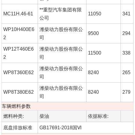
**重型汽车集团有限
MC11H.46-61
11050
341
公司
WP10H400E6
潍柴动力股份有限公
9500
294
2
司
WP12T460E6
潍柴动力股份有限公
11500
338
2
司
潍柴动力股份有限公
WP8T360E62
8240
265
司
潍柴动力股份有限公
WP8T380E62
8240
279
司
车辆燃料参数
燃料种类:
柴油
依据标准:
底盘排放标准
GB17691-2018国Ⅵ