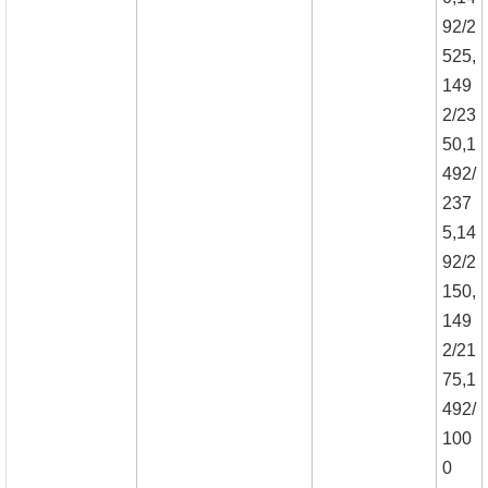
92/2
525,
149
2/23
50,1
492/
237
5,14
92/2
150,
149
2/21
75,1
492/
100
0