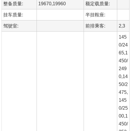
整备质量:
19670,19960
额定载质量:
挂车质量:
半挂鞍座:
驾驶室:
前排乘客:
2,3
145
0/24
65,1
450/
249
0,14
50/2
475,
145
0/25
00,1
450/