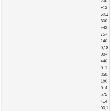
200
+13
50,1
800
+43
75+
140
0,18
00+
440
0+1
350,
180
0+4
575
+14
00,1