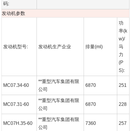
码:
发动机参数
功
率(k
w)/
发动机型号:
发动机生产企业
排量(ml)
马
力
(P
S):
**重型汽车集团有限
MC07.34-60
6870
251
公司
**重型汽车集团有限
MC07.31-60
6870
228
公司
**重型汽车集团有限
MC07H.35-60
7360
257
公司