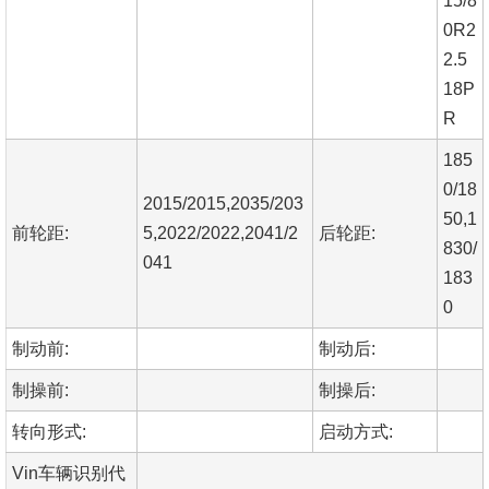
15/8
0R2
2.5
18P
R
185
0/18
2015/2015,2035/203
50,1
前轮距:
5,2022/2022,2041/2
后轮距:
830/
041
183
0
制动前:
制动后:
制操前:
制操后:
转向形式:
启动方式:
Vin车辆识别代