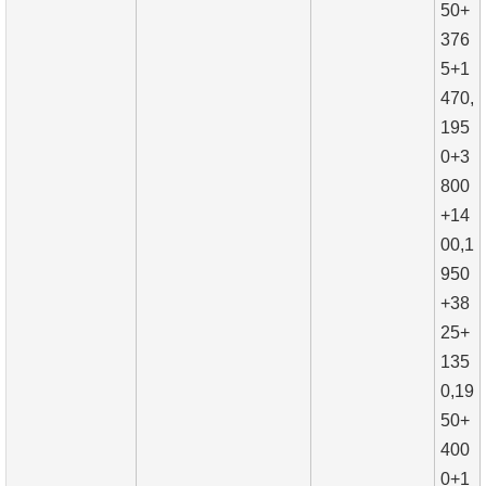
50+
376
5+1
470,
195
0+3
800
+14
00,1
950
+38
25+
135
0,19
50+
400
0+1