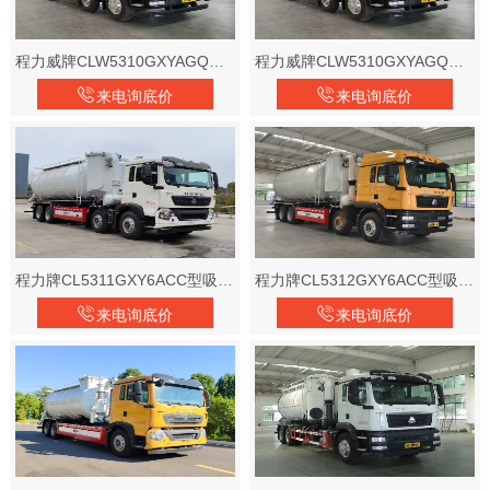
程力威牌CLW5310GXYAGQ型吸引压送车
程力威牌CLW5310GXYAGQ型吸引压送车
来电询底价
来电询底价
程力牌CL5311GXY6ACC型吸引压送车
程力牌CL5312GXY6ACC型吸引压送车
来电询底价
来电询底价