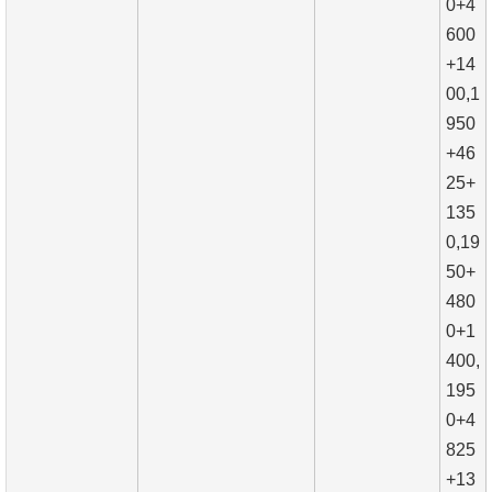
0+4
600
+14
00,1
950
+46
25+
135
0,19
50+
480
0+1
400,
195
0+4
825
+13