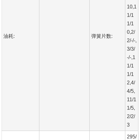
10,1
1/1
1/1
0,2/
油耗:
弹簧片数:
2/-/-,
3/3/
-/-,1
1/1
1/1
2,4/
4/5,
11/1
1/5,
2/2/
3
295/