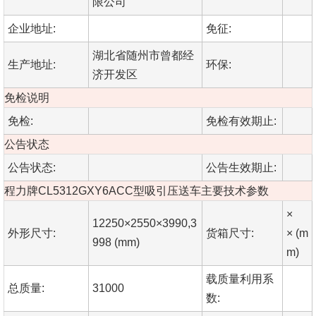
限公司
企业地址:
免征:
湖北省随州市曾都经
生产地址:
环保:
济开发区
免检说明
免检:
免检有效期止:
公告状态
公告状态:
公告生效期止:
程力牌CL5312GXY6ACC型吸引压送车主要技术参数
×
12250×2550×3990,3
外形尺寸:
货箱尺寸:
× (m
998 (mm)
m)
载质量利用系
总质量:
31000
数: