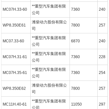
**重型汽车集团有限
MC07H.33-60
7360
240
公司
潍柴动力股份有限公
WP8.350E61
7800
257
司
**重型汽车集团有限
MC07.33-60
6870
240
公司
**重型汽车集团有限
MC07H.31-61
7360
228
公司
**重型汽车集团有限
MC07H.35-61
7360
254
公司
潍柴动力股份有限公
WP8.350E62
7800
257
司
**重型汽车集团有限
MC11H.40-61
11050
297
公司