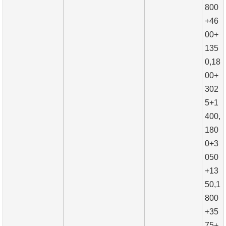
800
+46
00+
135
0,18
00+
302
5+1
400,
180
0+3
050
+13
50,1
800
+35
75+