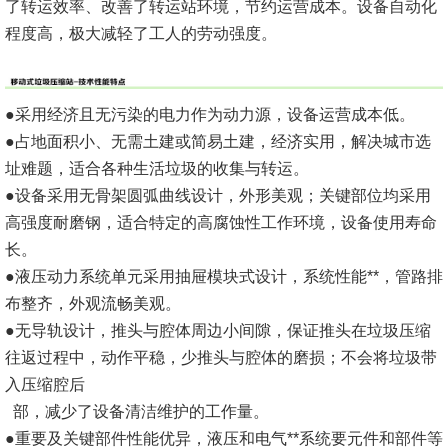
了转运效率、改善了转运站环境，节约运营成本。设备自动化
程度高，极大减轻了工人的劳动强度。
●采用经济且无污染的电力作为动力源，设备运营成本低。
●占地面积小、无需土建或简易土建，经济实用，解决城市选
址难题，适合各种生活垃圾的收集与转运。
●设备采用无骨架圆弧曲线设计，外形美观；关键部位均采用
高强度耐磨钢，适合特定的高腐蚀性工作环境，设备使用寿命
长。
●液压动力系统单元采用抽屉模块式设计，系统性能**，管路排
布整齐，外观流畅美观。
●无导轨设计，推头与腔体周边小间隙，保证推头在垃圾压缩
往返过程中，动作平稳，少推头与腔体的磨损；不会将垃圾带
入压缩腔后
部，减少了设备清洁维护的工作量。
●重要及关键部件性能优异，液压和电气**系统要元件和部件等