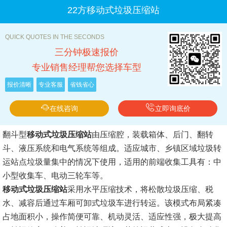
22方移动式垃圾压缩站
QUICK QUOTES IN THE SECONDS
三分钟极速报价
专业销售经理帮您选择车型
报价清晰
专业客服
省钱省心
在线咨询
立即询底价
翻斗型
移动式垃圾压缩站
由压缩腔，装载箱体、后门、翻转
斗、液压系统和电气系统等组成。适应城市、乡镇区域垃圾转
运站点垃圾量集中的情况下使用，适用的前端收集工具有：中
小型收集车、电动三轮车等。
移动式垃圾压缩站
采用水平压缩技术，将松散垃圾压缩、税
水、减容后通过车厢可卸式垃圾车进行转运。该模式布局紧凑
占地面积小，操作简便可靠、机动灵活、适应性强，极大提高