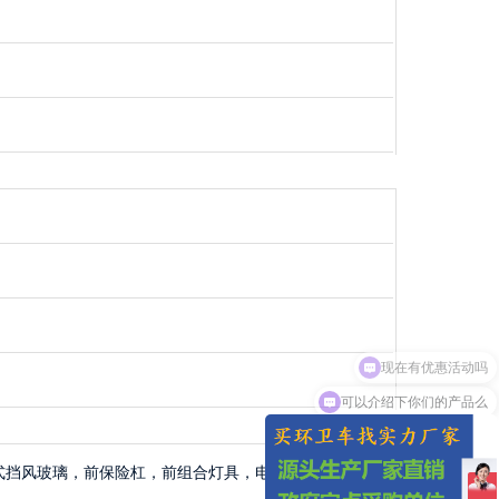
可以介绍下你们的产品么
式挡风玻璃，前保险杠，前组合灯具，电动玻璃窗，前围