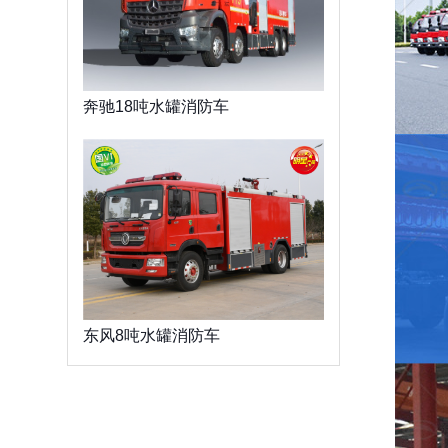
奔驰18吨水罐消防车
东风8吨水罐消防车