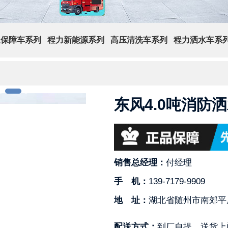
急保障车系列
程力新能源系列
高压清洗车系列
程力洒水车系
东风4.0吨消防
销售总经理：
付经理
手 机：
139-7179-9909
地 址：
湖北省随州市南郊平
配送方式：
到厂自提，送货上