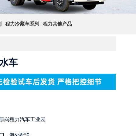
列
程力冷藏车系列
程力其他产品
查 询
洒水车
原岗程力汽车工业园
门，海外配送