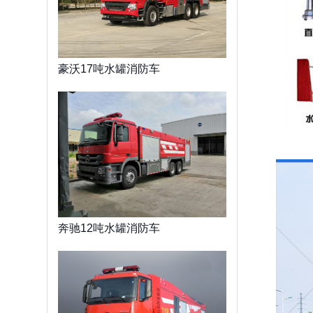
豪沃17吨水罐消防车
奔驰12吨水罐消防车