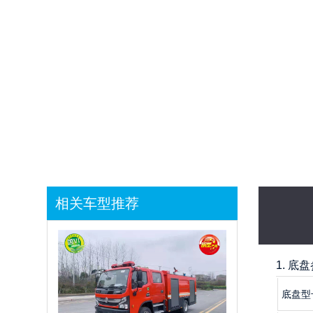
1
相关车型推荐
1.
底盘
底盘型