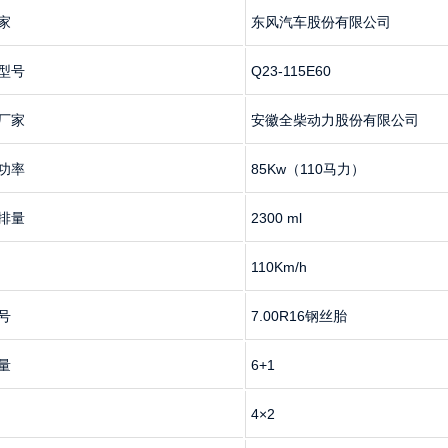
家
东风汽车股份有限公司
型号
Q23-115E60
厂家
安徽全柴动力股份有限公司
功率
85Kw（110马力）
排量
2300 ml
110Km/h
号
7.00R16钢丝胎
量
6+1
4×2