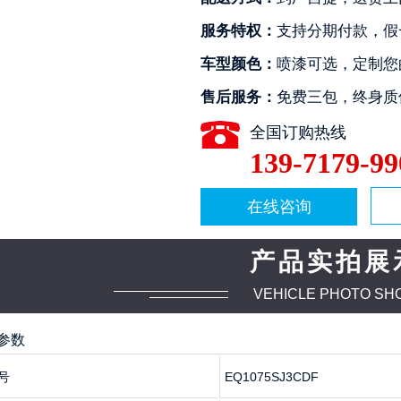
服务特权：
支持分期付款，假
车型颜色：
喷漆可选，定制您
售后服务：
免费三包，终身质
全国订购热线
139-7179-99
2
3
4
在线咨询
产品实拍展
VEHICLE PHOTO SH
参数
号
EQ1075SJ3CDF