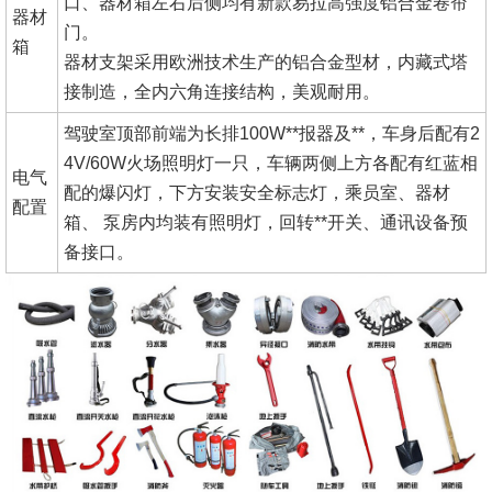
口、器材箱左右后侧均有新款易拉高强度铝合金卷帘
器材
门。
箱
器材支架采用欧洲技术生产的铝合金型材，内藏式塔
接制造，全内六角连接结构，美观耐用。
驾驶室顶部前端为长排100W**报器及**，车身后配有2
4V/60W火场照明灯一只，车辆两侧上方各配有红蓝相
电气
配的爆闪灯，下方安装安全标志灯，乘员室、器材
配置
箱、 泵房内均装有照明灯，回转**开关、通讯设备预
备接口。