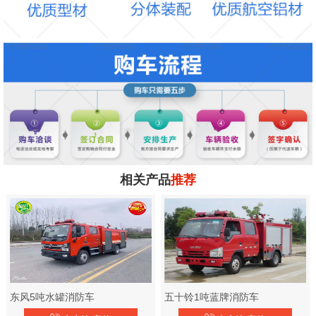
相关产品
推荐
东风5吨水罐消防车
五十铃1吨蓝牌消防车