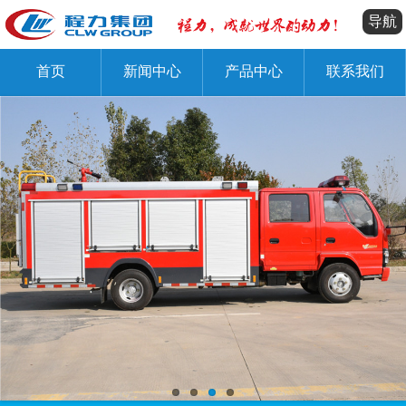
导航
首页
新闻中心
产品中心
联系我们