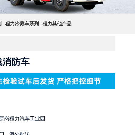
列
程力冷藏车系列
程力其他产品
查 询
战消防车
原岗程力汽车工业园
门，海外配送