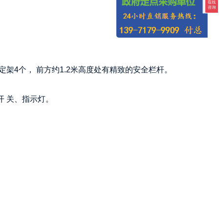
架4个， 前方约1.2米高度处有精致的安全栏杆。
开 关、指示灯。