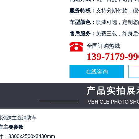
服务特权：
支持分期付款，假
车型颜色：
喷漆可选，定制您
售后服务：
免费三包，终身质
全国订购热线
139-7179-99
2
3
4
在线咨询
产品实拍展
VEHICLE PHOTO SH
类泡沫主战消防车
车主要参数
：8300x2500x3430mm