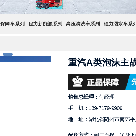
急保障车系列
程力新能源系列
高压清洗车系列
程力洒水车系
重汽A类泡沫主
销售总经理：
付经理
手 机：
139-7179-9909
地 址：
湖北省随州市南郊平
配送方式：
到厂自提，送货上