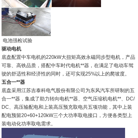
电池强检试验
驱动电机
底盘配置中车电机的220kW大扭矩高效永磁同步型电机，产品
可靠、高铁品质，搭配中车时代电机**器，在满足了电动车驾
驶的舒适性和经济性的同时，还可实现25%以上的爬坡度。
五
合一**器
底盘采用江苏吉泰科电气股份有限公司为东风汽车所研制的五
合一**器，集成了助力转向电机**器、空气压缩机电机**、DC/
DC、高压输配电和上装高压预充取电共五项功能，其中上装
配电预留20+60+120kW三个大功率取电接口，方便各类型上
装电动化功率取电需求。