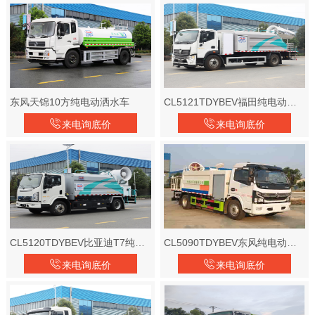
东风天锦10方纯电动洒水车
CL5121TDYBEV福田纯电动多功能抑尘车
来电询底价
来电询底价
CL5120TDYBEV比亚迪T7纯电动多功能抑尘车
CL5090TDYBEV东风纯电动多功能抑尘车
来电询底价
来电询底价