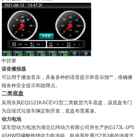
中控屏
语音播报器
可以用于播放音乐，具备多种的语音提示和音乐报**，准确播
报各种安全提示和故障点。
二类底盘
采用东风EQ1121KACEV1型二类载货汽车底盘，该底盘专门
为压缩式垃圾车辆定制开发，底盘布置紧凑。
动力电池
该车型动力电池为湖北亿纬动力有限公司所生产的G173L-1P5
4SHW型磷酸铁锂动力电池箱。电池系统通过2并3串的连接方