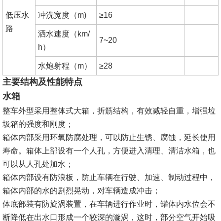
低压水
冲洗宽度（m)
≥16
路
洒水速度（km/
7~20
h）
水炮射程（m）
≥28
主要结构及性能特点
水箱
整车外型采用整体式大箱，折筋结构，有效减轻自重，增强垃
圾箱的强度和刚度；
箱体内部采用环氧防腐处理，可以防止生锈、腐蚀，延长使用
寿命。箱体上部设有一个人孔，方便进入清理、清洁水箱，也
可以从人孔处加水；
箱体内部设有防浪板，防止车辆在行驶、加速、制动过程中，
箱体内部的水的剧烈晃动，对车辆造成冲击；
体底部装有防旋涡装置，在车辆进行作业时，罐体内水位会不
断降低在出水口形成一个较深的漩涡，这时，部分空气开始吸