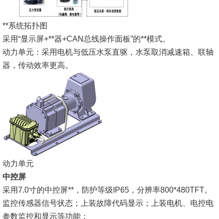
**系统拓扑图
采用“显示屏+**器+CAN总线操作面板”的**模式。
动力单元：采用电机与低压水泵直驱，水泵取消减速箱、联轴
器，传动效率更高。
动力单元
中控屏
采用7.0寸的中控屏**，防护等级IP65，分辨率800*480TFT。
监控传感器信号状态；上装故障代码显示；上装电机、电控电
参数监控和显示等功能；