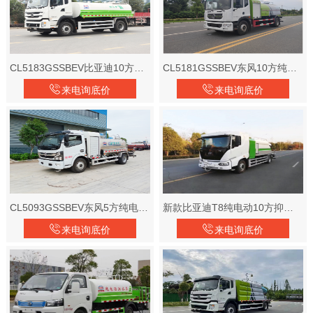
CL5183GSSBEV比亚迪10方纯电动洒水车
CL5181GSSBEV东风10方纯电动洒水车
来电询底价
来电询底价
CL5093GSSBEV东风5方纯电动洒水车
新款比亚迪T8纯电动10方抑尘车
来电询底价
来电询底价