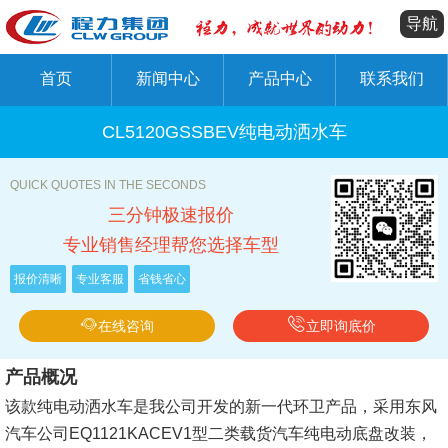
导航
首页
新闻中心
产品中心
联系我们
CL5120GSSBEV纯电动洒水车
QUICK QUOTES IN THE SECONDS
三分钟极速报价
专业销售经理帮您选择车型
报价清晰
专业客服
省钱省心
在线咨询
立即询底价
产品
概况
该款纯电动洒水车是我公司开发的新一代环卫产品，采用东风
汽车公司EQ1121KACEV1型二类载货汽车纯电动底盘改装，