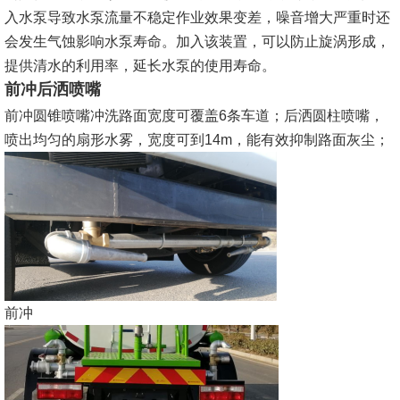
入水泵导致水泵流量不稳定作业效果变差，噪音增大严重时还
会发生气蚀影响水泵寿命。加入该装置，可以防止旋涡形成，
提供清水的利用率，延长水泵的使用寿命。
前冲后洒喷嘴
前冲圆锥喷嘴冲洗路面宽度可覆盖6条车道；后洒圆柱喷嘴，
喷出均匀的扇形水雾，宽度可到14m，能有效抑制路面灰尘；
前冲