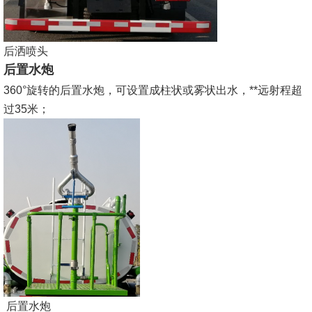
后洒喷头
后置水炮
360°旋转的后置水炮，可设置成柱状或雾状出水，**远射程超
过35米；
后置水炮