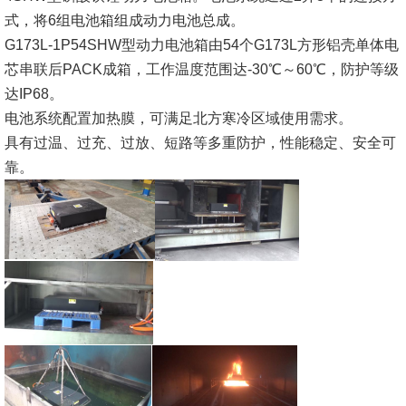
式，将6组电池箱组成动力电池总成。
G173L-1P54SHW型动力电池箱由54个G173L方形铝壳单体电
芯串联后PACK成箱，工作温度范围达-30℃～60℃，防护等级
达IP68。
电池系统配置加热膜，可满足北方寒冷区域使用需求。
具有过温、过充、过放、短路等多重防护，性能稳定、安全可
靠。