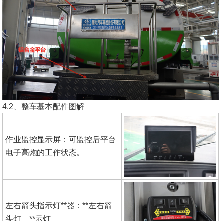
4.2、整车基本配件图解
作业监控显示屏：可监控后平台
电子高炮的工作状态。
左右箭头指示灯**器：**左右箭
头灯、**示灯