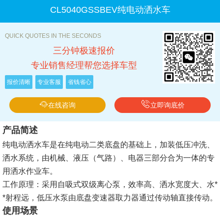
CL5040GSSBEV纯电动洒水车
QUICK QUOTES IN THE SECONDS
三分钟极速报价
专业销售经理帮您选择车型
报价清晰
专业客服
省钱省心
在线咨询
立即询底价
产品简述
纯电动洒水车是在纯电动二类底盘的基础上，加装低压冲洗、
洒水系统，由机械、液压（气路）、电器三部分合为一体的专
用洒水作业车。
工作原理：采用自吸式双级离心泵，效率高、洒水宽度大、水*
*射程远，低压水泵由底盘变速器取力器通过传动轴直接传动。
使用场景