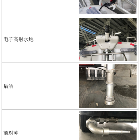
电子高射水炮
后洒
前对冲