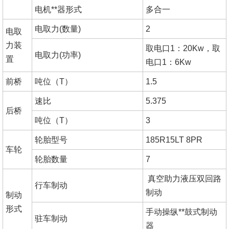
电机**器形式
多合一
电取力(数量)
2
电取
力装
取电口1：20Kw，取
电取力(功率)
置
电口1：6Kw
前桥
吨位（T）
1.5
速比
5.375
后桥
吨位（T）
3
轮胎型号
185R15LT 8PR
车轮
轮胎数量
7
真空助力液压双回路
行车制动
制动
制动
形式
手动操纵**鼓式制动
驻车制动
器