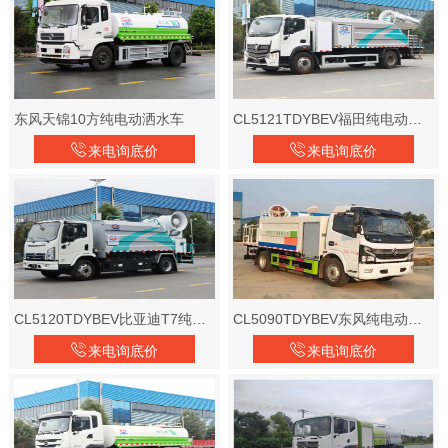
东风天锦10方纯电动洒水车
CL5121TDYBEV福田纯电动多功能抑尘车
来电询底价
来电询底价
CL5120TDYBEV比亚迪T7纯电动多功能抑尘车
CL5090TDYBEV东风纯电动多功能抑尘车
来电询底价
来电询底价