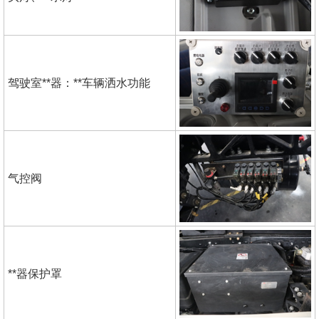
驾驶室**器：**车辆洒水功能
气控阀
**器保护罩