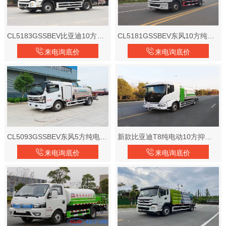
CL5183GSSBEV比亚迪10方纯电动洒水车
CL5181GSSBEV东风10方纯电动洒水车
来电询底价
来电询底价
CL5093GSSBEV东风5方纯电动洒水车
新款比亚迪T8纯电动10方抑尘车
来电询底价
来电询底价