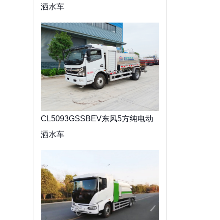
洒水车
CL5093GSSBEV东风5方纯电动
洒水车