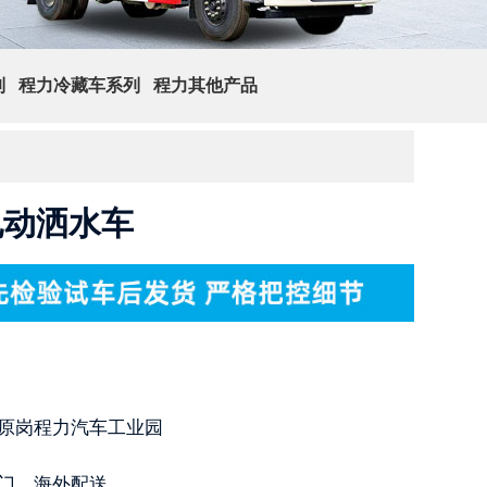
列
程力冷藏车系列
程力其他产品
查 询
电动洒水车
原岗程力汽车工业园
门，海外配送