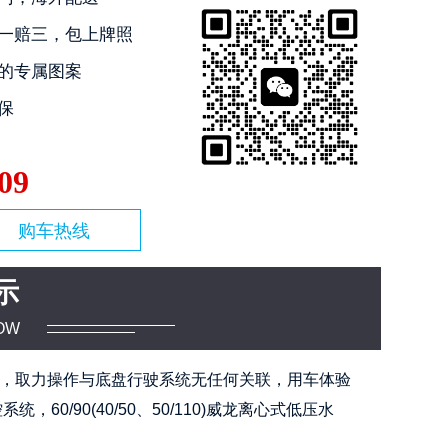
一赔三，包上牌照
的专属图案
保
09
购车热线
示
OW
速，取力操作与底盘行驶系统无任何关联，用车体验
0/90(40/50、50/110)威龙离心式低压水
。