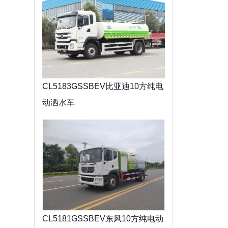
CL5183GSSBEV比亚迪10方纯电
动洒水车
CL5181GSSBEV东风10方纯电动