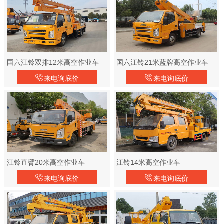
国六江铃双排12米高空作业车
国六江铃21米蓝牌高空作业车
来电询底价
来电询底价
江铃直臂20米高空作业车
江铃14米高空作业车
来电询底价
来电询底价