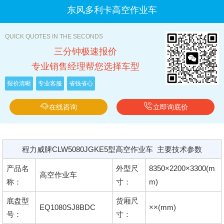
东风多利卡高空作业车
QUICK QUOTES IN THE SECONDS
三分钟极速报价
专业销售经理帮您选择车型
报价清晰
专业客服
省钱省心
在线咨询
立即询底价
程力威牌CLW5080JGKE5型高空作业车 主要技术参数
产品名
外型尺
8350×2200×3300(m
高空作业车
称：
寸：
m)
底盘型
货厢尺
EQ1080SJ8BDC
××(mm)
号：
寸：