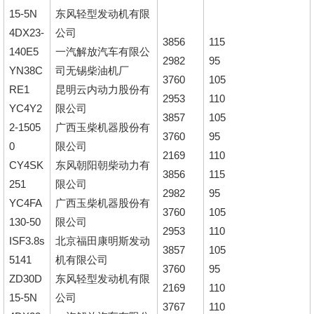
15-5N
东风轻型发动机有限
4DX23-
公司
3856
115
140E5
一汽解放汽车有限公
2982
95
YN38C
司无锡柴油机厂
3760
105
RE1
昆明云内动力股份有
2953
110
YC4Y2
限公司
3857
105
2-1505
广西玉柴机器股份有
3760
95
0
限公司
2169
110
CY4SK
东风朝阳朝柴动力有
3856
115
251
限公司
2982
95
YC4FA
广西玉柴机器股份有
3760
105
130-50
限公司
2953
110
ISF3.8s
北京福田康明斯发动
3857
105
5141
机有限公司
3760
95
ZD30D
东风轻型发动机有限
2169
110
15-5N
公司
3767
110