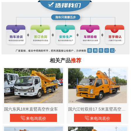
相关产品
推荐
国六东风18米直臂高空作业车
国六江铃双排17.5米直臂高空作业车
来电询底价
来电询底价