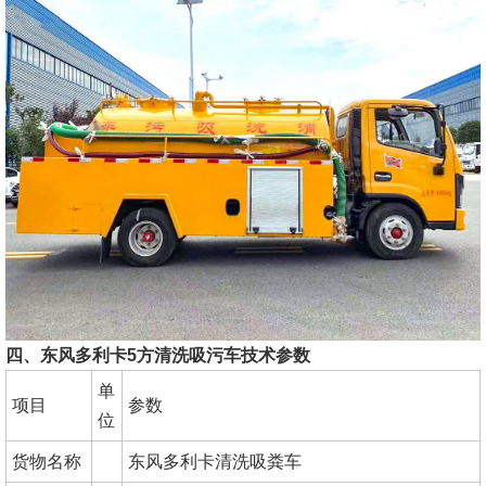
四、东风多利卡5方清洗吸污车技术参数
单
项目
参数
位
货物名称
东风多利卡清洗吸粪车