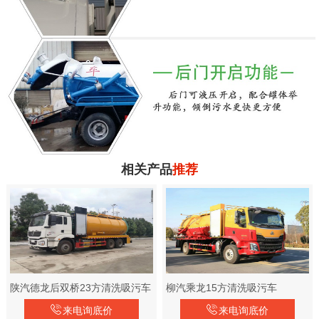
相关产品
推荐
陕汽德龙后双桥23方清洗吸污车
柳汽乘龙15方清洗吸污车
来电询底价
来电询底价