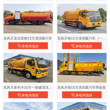
东风天龙后双桥23方清洗吸污车
东风天锦15方清洗吸污车（一体罐外观）
来电询底价
来电询底价
东风大多利卡10方一体罐清洗吸污车
东风天锦15方清洗吸污车带副发
来电询底价
来电询底价