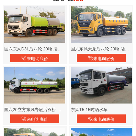
国六东风D3L后八轮 20吨 洒水车
国六东风天龙后八轮 20吨 洒水车
来电询底价
来电询底价
国六20立方东风专底后双桥 洒水车
东风T5 15吨洒水车
来电询底价
来电询底价