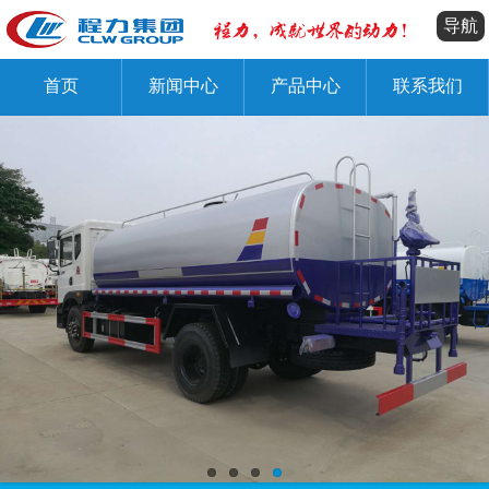
导航
首页
新闻中心
产品中心
联系我们