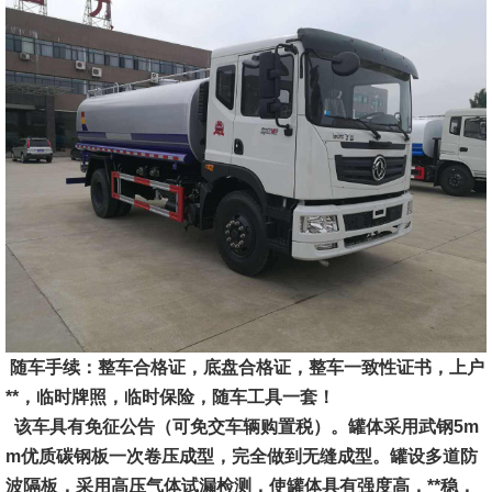
随车手续：
整车合格证，底盘合格证，整车一致性证书，上户
**，临时牌照，临时保险，随车工具一套！
该车具有免征公告（
可免交车辆购置税
）。罐体采用武钢5
m
m优质碳钢板一次卷压成型，完全做到无缝成型。罐设多道防
波隔板，采用高压气体试漏检测，使罐体具有强度高，**稳，