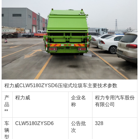
程力威CLW5180ZYSD6压缩式垃圾车主要技术参数
产
程力威
企业名
程力专用汽车股份
品
称
有限公司
**
车
CLW5180ZYSD6
公告批
328
辆
次
型