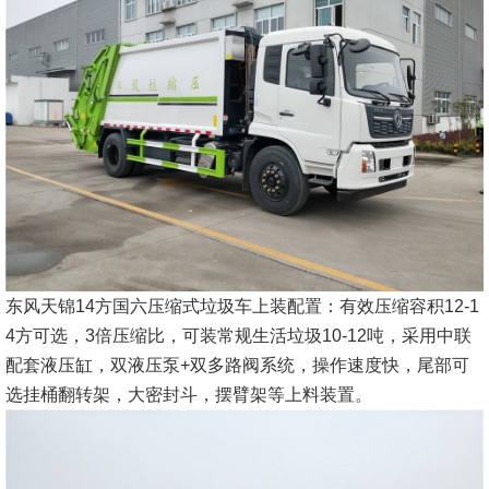
东风天锦14方国六压缩式垃圾车上装配置：有效压缩容积12-1
4方可选，3倍压缩比，可装常规生活垃圾10-12吨，采用中联
配套液压缸，双液压泵+双多路阀系统，操作速度快，尾部可
选挂桶翻转架，大密封斗，摆臂架等上料装置。