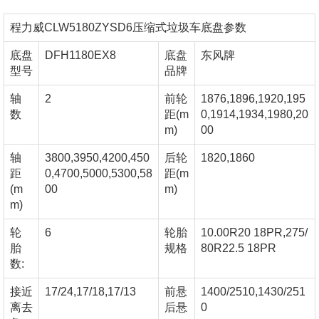
程力威CLW5180ZYSD6压缩式垃圾车底盘参数
底盘
DFH1180EX8
底盘
东风牌
型号
品牌
轴
2
前轮
1876,1896,1920,195
数
距(m
0,1914,1934,1980,20
m)
00
轴
3800,3950,4200,450
后轮
1820,1860
距
0,4700,5000,5300,58
距(m
(m
00
m)
m)
轮
6
轮胎
10.00R20 18PR,275/
胎
规格
80R22.5 18PR
数:
接近
17/24,17/18,17/13
前悬
1400/2510,1430/251
离去
后悬
0