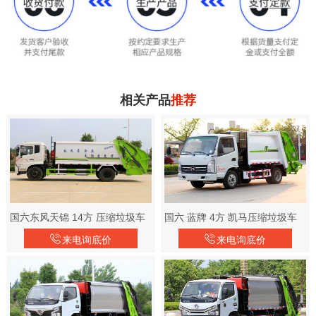
相关产品
推荐
国六东风天锦 14方 压缩垃圾车
国六 蓝牌 4方 凯马压缩垃圾车
来电询底价
来电询底价