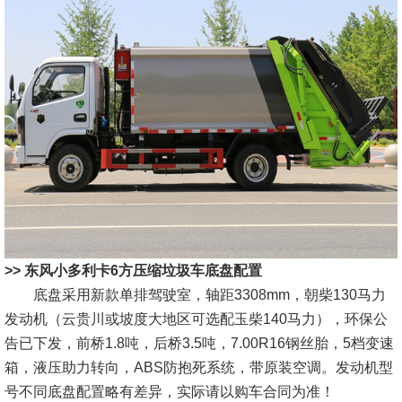
>> 东风小多利卡6方压缩垃圾车底盘配置
底盘采用新款单排驾驶室，轴距3308mm，朝柴130马力
发动机（云贵川或坡度大地区可选配玉柴140马力），环保公
告已下发，前桥1.8吨，后桥3.5吨，7.00R16钢丝胎，5档变速
箱，液压助力转向，ABS防抱死系统，带原装空调。发动机型
号不同底盘配置略有差异，实际请以购车合同为准！