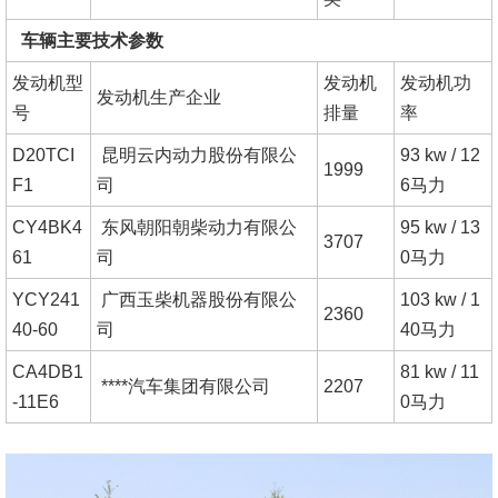
车辆主要技术参数
发动机型
发动机
发动机功
发动机生产企业
号
排量
率
D20TCI
昆明云内动力股份有限公
93 kw / 12
1999
F1
司
6马力
CY4BK4
东风朝阳朝柴动力有限公
95 kw / 13
3707
61
司
0马力
YCY241
广西玉柴机器股份有限公
103 kw / 1
2360
40-60
司
40马力
CA4DB1
81 kw / 11
****汽车集团有限公司
2207
-11E6
0马力