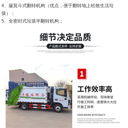
4、簸箕斗式翻转机构（优点，便于翻转地上松散生活垃
圾）；
5、全密封式垃圾半翻转机构；