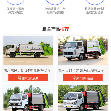
相关产品
推荐
国六东风天锦 14方 压缩垃圾车
国六 蓝牌 4方 凯马压缩垃圾车
来电询底价
来电询底价