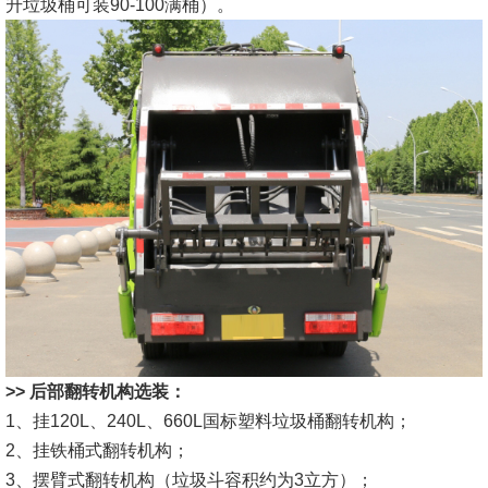
升垃圾桶可装90-100满桶）。
>> 后部翻转机构选装：
1、挂120L、240L、660L国标塑料垃圾桶翻转机构；
2、挂铁桶式翻转机构；
3、摆臂式翻转机构（垃圾斗容积约为3立方）；