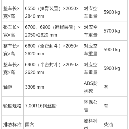
整车长×
6550（摆臂装置）×2050×
对应空
5900 kg
宽×高
2840 mm
车重量
整车长×
6700、6900（翻桶装置）×
对应空
5700 kg
宽×高
2050×2620 mm
车重量
整车长×
6600（全密封斗）×2050×
对应空
5900 kg
宽×高
2620 mm
车重量
整车长×
6900（半密封斗）×2050×
对应空
5900 kg
宽×高
2620 mm
车重量
ABS防
轴距
3308 mm
有
抱死
环保公
轮胎规格
7.00R16钢丝胎
有
告
燃料种
排放标准
国六
柴油
类