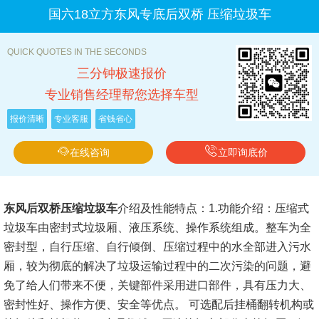
国六18立方东风专底后双桥 压缩垃圾车
QUICK QUOTES IN THE SECONDS
三分钟极速报价
专业销售经理帮您选择车型
报价清晰
专业客服
省钱省心
在线咨询
立即询底价
东风后双桥压缩垃圾车
介绍及性能特点：
1.功能介绍：压缩式
垃圾车由密封式垃圾厢、液压系统、操作系统组成。整车为全
密封型，自行压缩、自行倾倒、压缩过程中的水全部进入污水
厢，较为彻底的解决了垃圾运输过程中的二次污染的问题，避
免了给人们带来不便，关键部件采用进口部件，具有压力大、
密封性好、操作方便、安全等优点。 可选配后挂桶翻转机构或