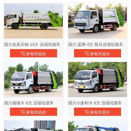
国六东风天锦 14方 压缩垃圾车
国六 蓝牌 4方 凯马压缩垃圾车
来电询底价
来电询底价
国六福瑞卡 6方 压缩垃圾车
国六小多利卡 6方 压缩垃圾车
来电询底价
来电询底价