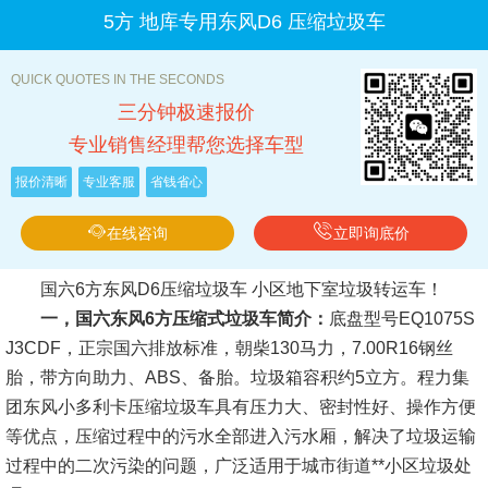
5方 地库专用东风D6 压缩垃圾车
QUICK QUOTES IN THE SECONDS
三分钟极速报价
专业销售经理帮您选择车型
报价清晰
专业客服
省钱省心
在线咨询
立即询底价
国六6方东风D6压缩垃圾车 小区地下室垃圾转运车！
一，国六东风6方压缩式垃圾车简介：
底盘型号EQ1075S
J3CDF，正宗国六排放标准，朝柴130马力，7.00R16钢丝
胎，带方向助力、ABS、备胎。垃圾箱容积约5立方。程力集
团东风小多利卡压缩垃圾车具有压力大、密封性好、操作方便
等优点，压缩过程中的污水全部进入污水厢，解决了垃圾运输
过程中的二次污染的问题，广泛适用于城市街道**小区垃圾处