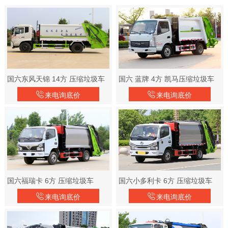
国六东风天锦 14方 压缩垃圾车
国六 蓝牌 4方 凯马压缩垃圾车
来电询底价
来电询底价
国六福瑞卡 6方 压缩垃圾车
国六小多利卡 6方 压缩垃圾车
来电询底价
来电询底价