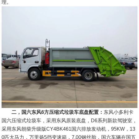
理。
二，国六东风6方压缩式垃圾车底盘配置：
东风小多利卡
国六压缩式垃圾车，采用东风原装底盘，D6系列新款驾驶室，
采用东风朝柴升级版CY4BK461国六排放发动机，95KW，13
0匹大马力，万里扬5挡变速箱，7.00钢丝胎，国六车辆在国五