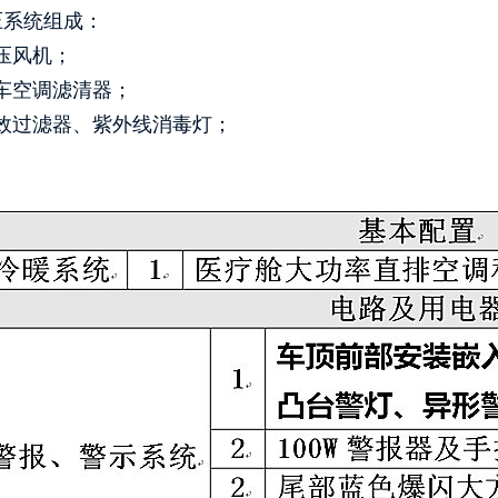
系统组成：
压风机；
车空调滤清器；
效过滤器、紫外线消毒灯；