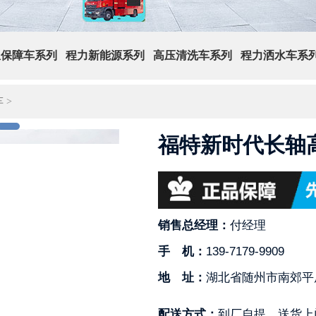
急保障车系列
程力新能源系列
高压清洗车系列
程力洒水车系
车
>
福特新时代长轴
销售总经理：
付经理
手 机：
139-7179-9909
地 址：
湖北省随州市南郊平
配送方式：
到厂自提，送货上