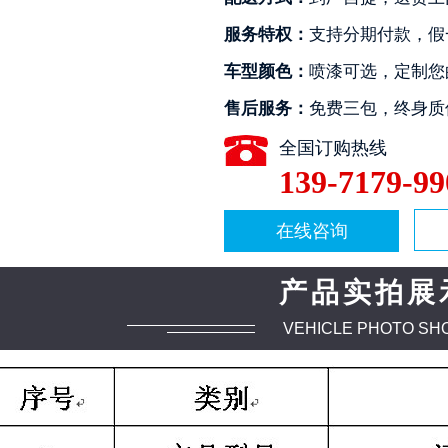
服务特权：
支持分期付款，假
车型颜色：
喷漆可选，定制您
售后服务：
免费三包，终身质
全国订购热线
139-7179-99
2
3
4
在线咨询
产品实拍展
VEHICLE PHOTO SH