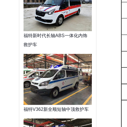
福特新时代长轴ABS一体化内饰
救护车
福特V362新全顺短轴中顶救护车