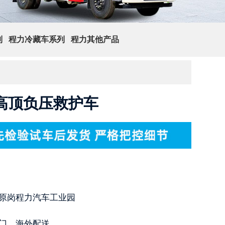
列
程力冷藏车系列
程力其他产品
查 询
高顶负压救护车
原岗程力汽车工业园
门，海外配送