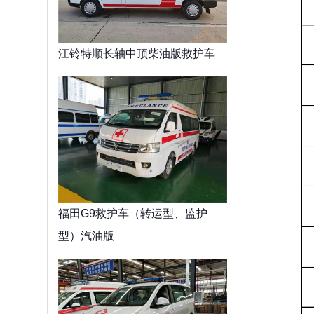
江铃特顺长轴中顶柴油版救护车
福田G9救护车（转运型、监护
型）汽油版