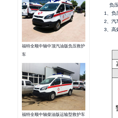
负压
1、负
2、汽
3、高
福特全顺中轴中顶汽油版负压救护
车
福特全顺中轴柴油版运输型救护车