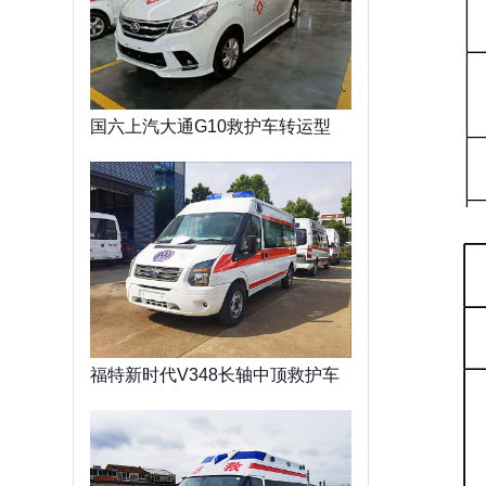
国六上汽大通G10救护车转运型
福特新时代V348长轴中顶救护车