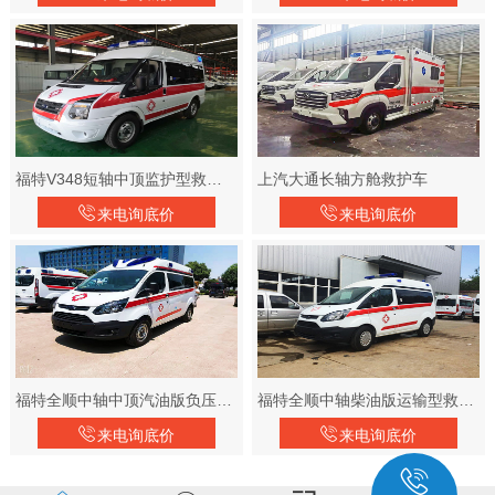
福特V348短轴中顶监护型救护车
上汽大通长轴方舱救护车
来电询底价
来电询底价
福特全顺中轴中顶汽油版负压救护车
福特全顺中轴柴油版运输型救护车
来电询底价
来电询底价