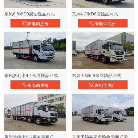
东风6.8米D9腐蚀性品厢式
东风4.2米D6腐蚀品厢式
来电询底价
来电询底价
东风多利卡4.1米腐蚀品厢式
东风天锦6.8米腐蚀品厢式
来电询底价
来电询底价
重汽汕德卡9.6腐蚀品厢式
东风天锦杂项危险物品厢式运输车