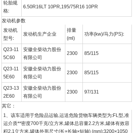
轮胎规
6.50R16LT 10PR,195/75R16 10PR
格:
发动机参数
发动机
排量
发动机生产企业
功率(kw)/马力(PS):
型号:
(ml)
Q23-11
安徽全柴动力股份
2300
85/115
5C60
有限公司
Q23-11
安徽全柴动力股份
2300
85/115
5E60
有限公司
Q23-13
安徽全柴动力股份
2300
97/131
2E60
有限公司
其它：
1、该车适用于危险品运输,运送危险货物车辆类型为:FL型,准
运介质**密度700千克/立方米,罐体总容量2.2方米,罐体有效容
积2.1立方米,罐体外形尺寸(长×长轴×短轴) (mm):3200×1050