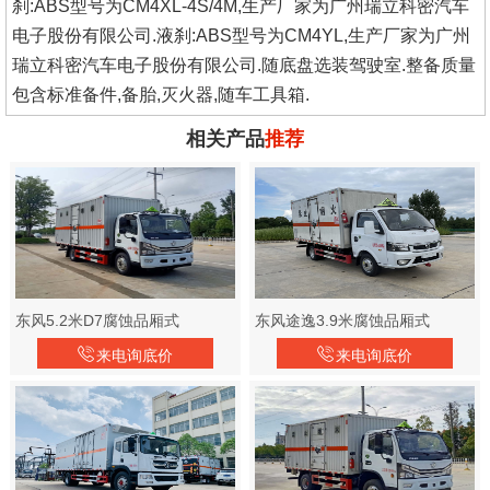
刹:ABS型号为CM4XL-4S/4M,生产厂家为广州瑞立科密汽车
电子股份有限公司.液刹:ABS型号为CM4YL,生产厂家为广州
瑞立科密汽车电子股份有限公司.随底盘选装驾驶室.整备质量
包含标准备件,备胎,灭火器,随车工具箱.
相关产品
推荐
东风5.2米D7腐蚀品厢式
东风途逸3.9米腐蚀品厢式
来电询底价
来电询底价