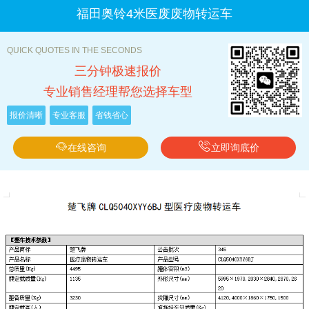
福田奥铃4米医废废物转运车
QUICK QUOTES IN THE SECONDS
三分钟极速报价
专业销售经理帮您选择车型
报价清晰
专业客服
省钱省心
在线咨询
立即询底价