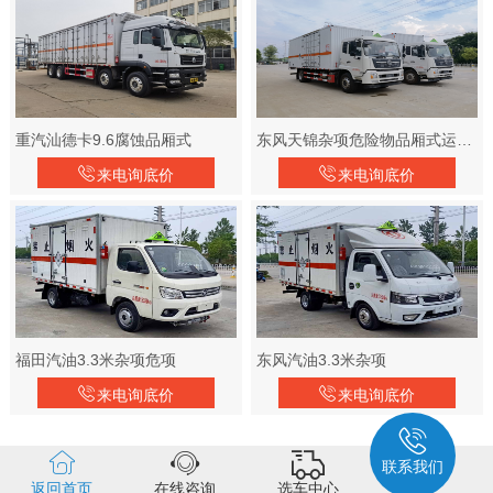
重汽汕德卡9.6腐蚀品厢式
东风天锦杂项危险物品厢式运输车
来电询底价
来电询底价
福田汽油3.3米杂项危项
东风汽油3.3米杂项
来电询底价
来电询底价
联系我们
返回首页
在线咨询
选车中心