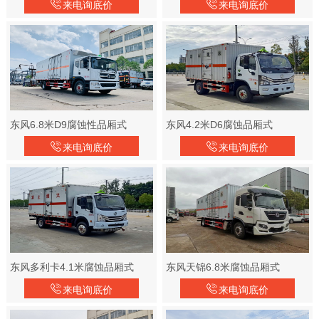
来电询底价
来电询底价
东风6.8米D9腐蚀性品厢式
东风4.2米D6腐蚀品厢式
来电询底价
来电询底价
东风多利卡4.1米腐蚀品厢式
东风天锦6.8米腐蚀品厢式
来电询底价
来电询底价