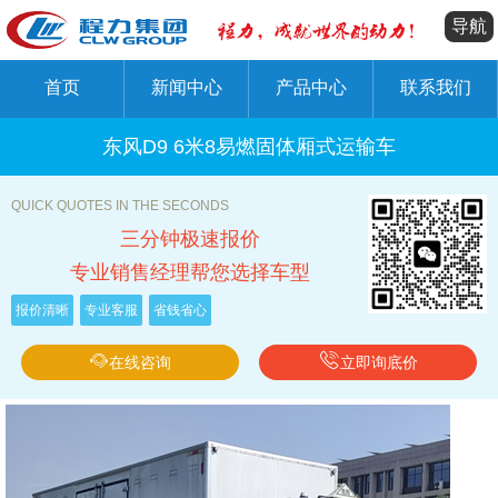
导航
首页
新闻中心
产品中心
联系我们
东风D9 6米8易燃固体厢式运输车
QUICK QUOTES IN THE SECONDS
三分钟极速报价
专业销售经理帮您选择车型
报价清晰
专业客服
省钱省心
在线咨询
立即询底价