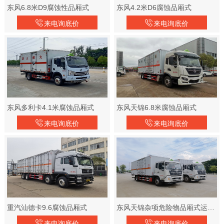
东风6.8米D9腐蚀性品厢式
东风4.2米D6腐蚀品厢式
来电询底价
来电询底价
东风多利卡4.1米腐蚀品厢式
东风天锦6.8米腐蚀品厢式
来电询底价
来电询底价
重汽汕德卡9.6腐蚀品厢式
东风天锦杂项危险物品厢式运输车
来电询底价
来电询底价