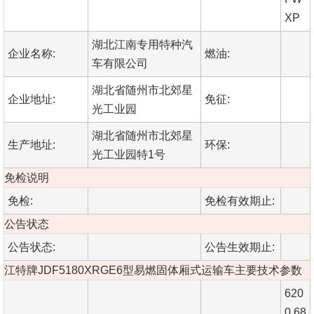
XP
湖北江南专用特种汽
企业名称:
燃油:
车有限公司
湖北省随州市北郊星
企业地址:
免征:
光工业园
湖北省随州市北郊星
生产地址:
环保:
光工业园特1号
免检说明
免检:
免检有效期止:
公告状态
公告状态:
公告生效期止:
江特牌JDF5180XRGE6型易燃固体厢式运输车主要技术参数
620
0,68