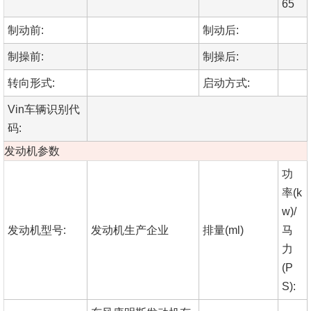
65
制动前:
制动后:
制操前:
制操后:
转向形式:
启动方式:
Vin车辆识别代
码:
发动机参数
功
率(k
w)/
发动机型号:
发动机生产企业
排量(ml)
马
力
(P
S):