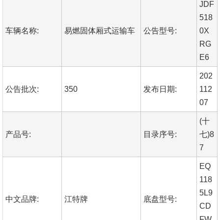
JDF
518
车辆名称:
易燃固体厢式运输车
公告型号:
0X
RG
E6
202
公告批次:
350
发布日期:
112
07
(十
产品号:
目录序号:
七)8
7
EQ
118
5L9
中文品牌:
江特牌
底盘型号:
CD
FW