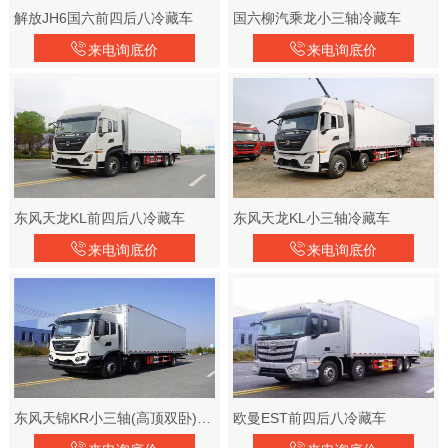
解放JH6国六前四后八冷藏车
国六柳汽乘龙小三轴冷藏车
来电询底价
来电询底价
东风天龙KL前四后八冷藏车
东风天龙KL小三轴冷藏车
来电询底价
来电询底价
东风天锦KR小三轴(高顶双卧)冷藏车
欧曼EST前四后八冷藏车