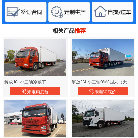
相关产品
推荐
解放J6L小三轴冷藏车
解放J6L小三轴9米6国六（天然气）冷藏车
来电询底价
来电询底价