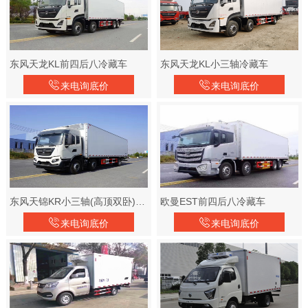
东风天龙KL前四后八冷藏车
东风天龙KL小三轴冷藏车
来电询底价
来电询底价
东风天锦KR小三轴(高顶双卧)冷藏车
欧曼EST前四后八冷藏车
来电询底价
来电询底价