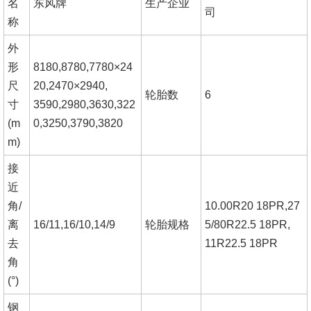
名
东风牌
生产企业
司
称
外
形
8180,8780,7780×24
尺
20,2470×2940,
轮胎数
6
寸
3590,2980,3630,322
(m
0,3250,3790,3820
m)
接
近
角
/
10.00R20 18PR,27
离
16/11,16/10,14/9
轮胎规格
5/80R22.5 18PR,
去
11R22.5 18PR
角
(°)
钢