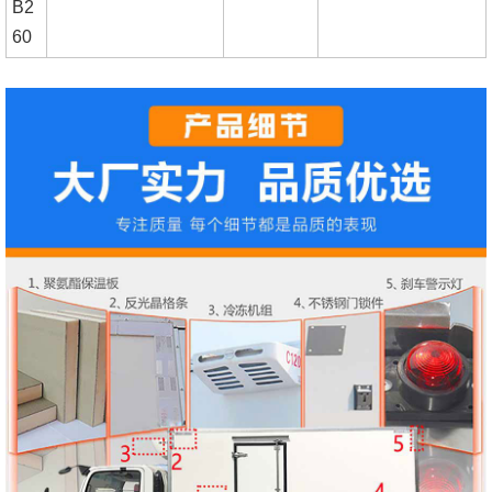
B2
60