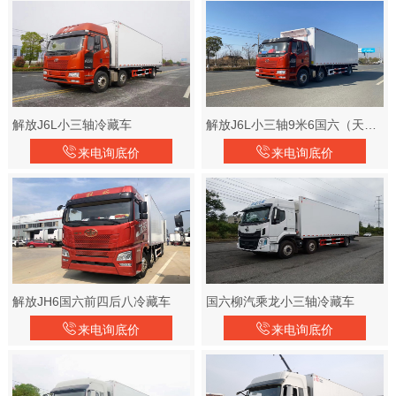
解放J6L小三轴冷藏车
解放J6L小三轴9米6国六（天然气）冷藏车
来电询底价
来电询底价
解放JH6国六前四后八冷藏车
国六柳汽乘龙小三轴冷藏车
来电询底价
来电询底价