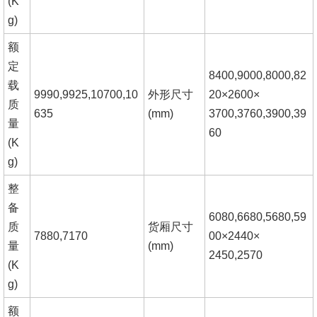
(K
g)
额
定
8400,9000,8000,82
载
9990,9925,10700,10
外形尺寸
20×2600×
质
635
(mm)
3700,3760,3900,39
量
60
(K
g)
整
备
6080,6680,5680,59
质
货厢尺寸
7880,7170
00×2440×
量
(mm)
2450,2570
(K
g)
额