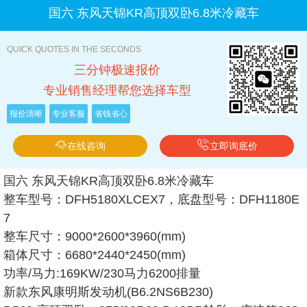
国六 东风天锦KR高顶双卧6.8米冷藏车
QUICK QUOTES IN THE SECONDS
三分钟极速报价
专业销售经理帮您选择车型
报价清晰
专业客服
省钱省心
在线咨询
立即询底价
国六 东风天锦KR高顶双卧6.8米冷藏车
整车型号：DFH5180XLCEX7，底盘型号：DFH1180E
7
整车尺寸：9000*2600*3960(mm)
箱体尺寸：6680*2440*2450(mm)
功率/马力:169KW/230马力6200排量
新款东风康明斯发动机(B6.2NS6B230)