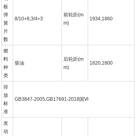
板
弹
前轮距
(m
8/10+8,3/4+3
1934,1860
簧
m)
片
数
燃
料
后轮距
(m
柴油
1820,1800
种
m)
类
排
放
GB3847-2005,GB17691-2018国
Ⅵ
标
准
发
动