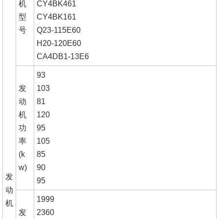
机
CY4BK461
型
CY4BK161
号
Q23-115E60
H20-120E60
CA4DB1-13E6
93
发
103
动
81
机
120
功
95
率
105
(k
85
w)
90
发
95
动
1999
机
发
2360