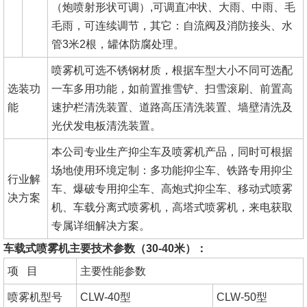
（炮喷射形状可调）,可调直冲状、大雨、中雨、毛
毛雨，可连续调节，其它：自流阀及消防接头、水
管3米2根，罐体防腐处理。
喷雾机可选不锈钢材质，根据车型大小不同可选配
选装功
一车多用功能，如前置推雪铲、扫雪滚刷、前置高
能
速护栏清洗装置、道路高压清洗装置、墙壁清洗及
光伏发电板清洗装置。
本公司专业生产抑尘车及喷雾机产品，同时可根据
场地使用环境定制：多功能抑尘车、铁路专用抑尘
行业解
车、爆破专用抑尘车、高炮式抑尘车、移动式喷雾
决方案
机、车载分离式喷雾机，高塔式喷雾机，来电获取
专属详细解决方案。
车载式喷雾机主要技术参数（30-40米）：
项 目
主要性能参数
喷雾机型号
CLW-40型
CLW-50型