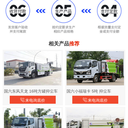
相关产品
推荐
国六东风天龙 16吨方罐抑尘车
国六小福瑞卡 5吨 抑尘车
来电询底价
来电询底价