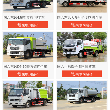
国六东风4.5吨 蓝牌 抑尘车
国六东风大多利卡 8吨 抑尘车
来电询底价
来电询底价
国六东风D9 10吨方罐抑尘车
国六小福瑞卡 5吨 喷雾车
来电询底价
来电询底价