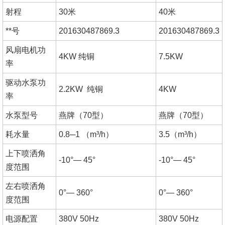
射程
30米
40米
**号
201630487869.3
201630487869.3
风扇电机功
4KW 纯铜
7.5KW
率
驱动水泵功
2.2KW 纯铜
4KW
率
水泵型号
燕牌（70型）
燕牌（70型）
耗水量
0.8─1 （m³/h）
3.5（m³/h）
上下喷洒角
-10°— 45°
-10°— 45°
度范围
左右喷洒角
0°— 360°
0°— 360°
度范围
电源配置
380V 50Hz
380V 50Hz