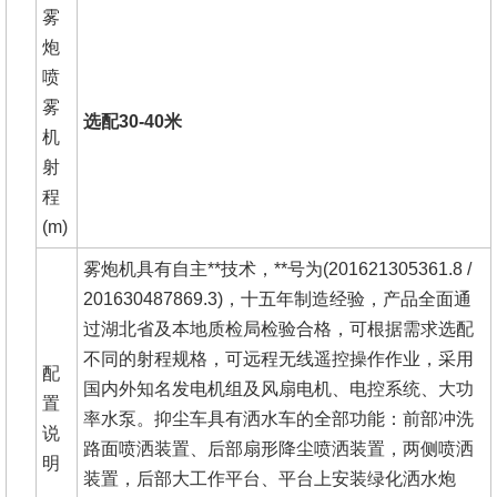
雾
炮
喷
雾
选配30-40米
机
射
程
(m)
雾炮机具有自主**技术，**号为(201621305361.8 /
201630487869.3)，十五年制造经验，产品全面通
过湖北省及本地质检局检验合格，可根据需求选配
不同的射程规格，可远程无线遥控操作作业，采用
配
国内外知名发电机组及风扇电机、电控系统、大功
置
率水泵。抑尘车具有洒水车的全部功能：前部冲洗
说
路面喷洒装置、后部扇形降尘喷洒装置，两侧喷洒
明
装置，后部大工作平台、平台上安装绿化洒水炮