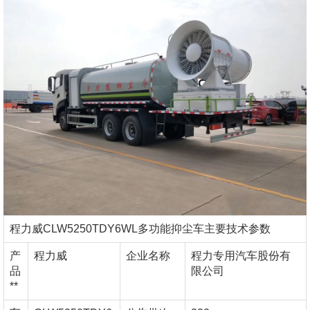
程力威CLW5250TDY6WL多功能抑尘车主要技术参数
产
程力威
企业名称
程力专用汽车股份有
品
限公司
**