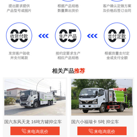
相关产品
推荐
国六东风天龙 16吨方罐抑尘车
国六小福瑞卡 5吨 抑尘车
来电询底价
来电询底价