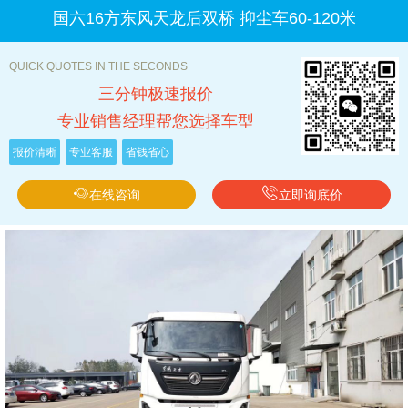
国六16方东风天龙后双桥 抑尘车60-120米
QUICK QUOTES IN THE SECONDS
三分钟极速报价
专业销售经理帮您选择车型
报价清晰
专业客服
省钱省心
在线咨询
立即询底价