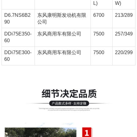
L)
W)
D6.7NS6B2
东风康明斯发动机有限
6700
213/289
90
公司
DDi75E350-
东风商用车有限公司
7500
257/349
60
DDi75E300-
东风商用车有限公司
7500
220/299
60