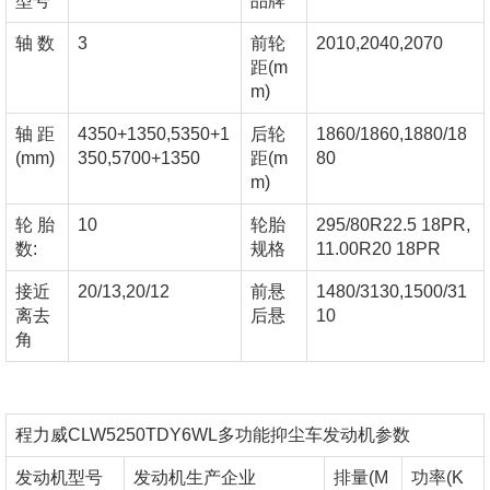
型号
品牌
轴 数
3
前轮
2010,2040,2070
距(m
m)
轴 距
4350+1350,5350+1
后轮
1860/1860,1880/18
(mm)
350,5700+1350
距(m
80
m)
轮 胎
10
轮胎
295/80R22.5 18PR,
数:
规格
11.00R20 18PR
接近
20/13,20/12
前悬
1480/3130,1500/31
离去
后悬
10
角
程力威CLW5250TDY6WL多功能抑尘车发动机参数
发动机型号
发动机生产企业
排量(M
功率(K