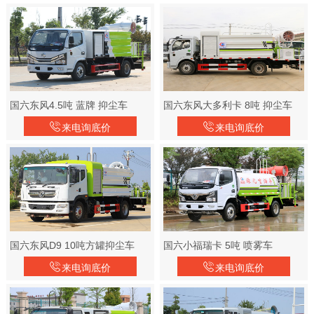
国六东风4.5吨 蓝牌 抑尘车
国六东风大多利卡 8吨 抑尘车
来电询底价
来电询底价
国六东风D9 10吨方罐抑尘车
国六小福瑞卡 5吨 喷雾车
来电询底价
来电询底价