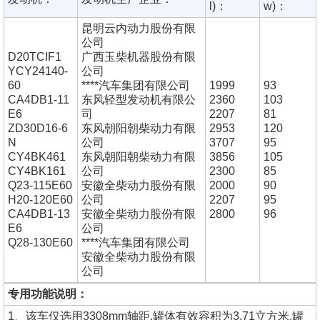
l)：
w)：
昆明云内动力股份有限
公司
D20TCIF1
广西玉柴机器股份有限
YCY24140-
公司
60
****汽车集团有限公司
1999
93
CA4DB1-11
东风轻型发动机有限公
2360
103
E6
司
2207
81
ZD30D16-6
东风朝阳朝柴动力有限
2953
120
N
公司
3707
95
CY4BK461
东风朝阳朝柴动力有限
3856
105
CY4BK161
公司
2300
85
Q23-115E60
安徽全柴动力股份有限
2000
90
H20-120E60
公司
2207
95
CA4DB1-13
安徽全柴动力股份有限
2800
96
E6
公司
Q28-130E60
****汽车集团有限公司
安徽全柴动力股份有限
公司
专用功能说明：
1、该车仅选用3308mm轴距,罐体有效容积为3.71立方米,罐