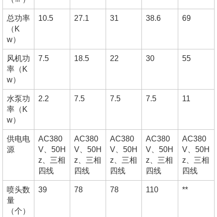
总功率
10.5
27.1
31
38.6
69
（K
w）
风机功
7.5
18.5
22
30
55
率（K
w）
水泵功
2.2
7.5
7.5
7.5
11
率（K
w）
供电电
AC380
AC380
AC380
AC380
AC380
源
V、50H
V、50H
V、50H
V、50H
V、50H
z、三相
z、三相
z、三相
z、三相
z、三相
四线
四线
四线
四线
四线
喷头数
39
78
78
110
**
量
（个）