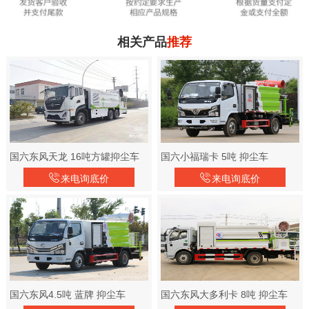
相关产品
推荐
国六东风天龙 16吨方罐抑尘车
国六小福瑞卡 5吨 抑尘车
来电询底价
来电询底价
国六东风4.5吨 蓝牌 抑尘车
国六东风大多利卡 8吨 抑尘车