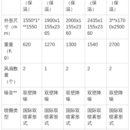
（保
（保
（保
（保
（保
温）
温）
温）
温）
温）
外形尺
1550*1*
1900x1
2000x1
2435x1
3**x170
寸（m
**1550
155x23
155x23
155x23
0x2500
m）
65
60
60
重量
620
1270
1300
1540
2700
（K
g）
风扇数
2
1
2
2
2
量
（个）
噪音**
双壁降
双壁降
双壁降
双壁降
双壁降
噪
噪
噪
噪
噪
喷圈类
国际双
国际双
国际双
国际双
国际双
型
喷雾形
喷雾形
喷雾形
喷雾形
喷雾形
式
式
式
式
式