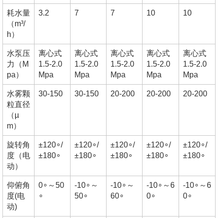
耗水量
3.2
7
7
10
10
（m³/
h）
水泵压
离心式
离心式
离心式
离心式
离心式
力（M
1.5-2.0
1.5-2.0
1.5-2.0
1.5-2.0
1.5-2.0
pa）
Mpa
Mpa
Mpa
Mpa
Mpa
水雾颗
30-150
30-150
20-200
20-200
20-200
粒直径
（µ
m）
旋转角
±120∘/
±120∘/
±120∘/
±120∘/
±120∘/
度（电
±180∘
±180∘
±180∘
±180∘
±180∘
动）
仰俯角
0∘～50
-10∘～
-10∘～
-10∘～6
-10∘～6
度(电
∘
50∘
60∘
0∘
0∘
动)