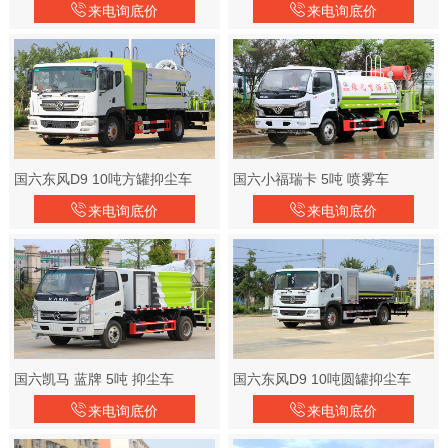
来电询底价
来电询底价
国六东风D9 10吨方罐抑尘车
国六小福瑞卡 5吨 喷雾车
来电询底价
来电询底价
国六凯马 蓝牌 5吨 抑尘车
国六东风D9 10吨圆罐抑尘车
来电询底价
来电询底价