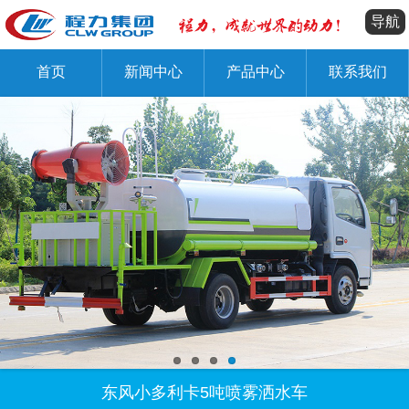
导航
首页
新闻中心
产品中心
联系我们
东风小多利卡5吨喷雾洒水车