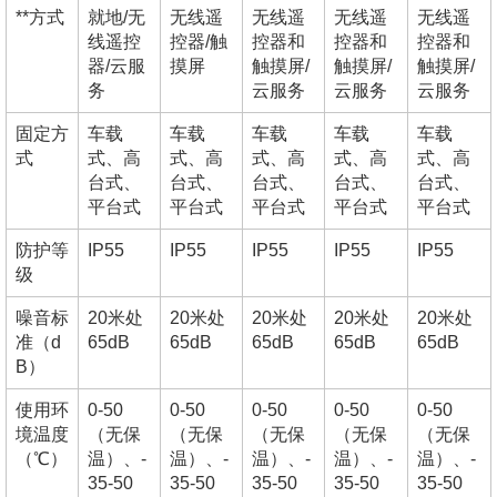
**方式
就地/无
无线遥
无线遥
无线遥
无线遥
线遥控
控器/触
控器和
控器和
控器和
器/云服
摸屏
触摸屏/
触摸屏/
触摸屏/
务
云服务
云服务
云服务
固定方
车载
车载
车载
车载
车载
式
式、高
式、高
式、高
式、高
式、高
台式、
台式、
台式、
台式、
台式、
平台式
平台式
平台式
平台式
平台式
防护等
IP55
IP55
IP55
IP55
IP55
级
噪音标
20米处
20米处
20米处
20米处
20米处
准（d
65dB
65dB
65dB
65dB
65dB
B）
使用环
0-50
0-50
0-50
0-50
0-50
境温度
（无保
（无保
（无保
（无保
（无保
（℃）
温）、-
温）、-
温）、-
温）、-
温）、-
35-50
35-50
35-50
35-50
35-50