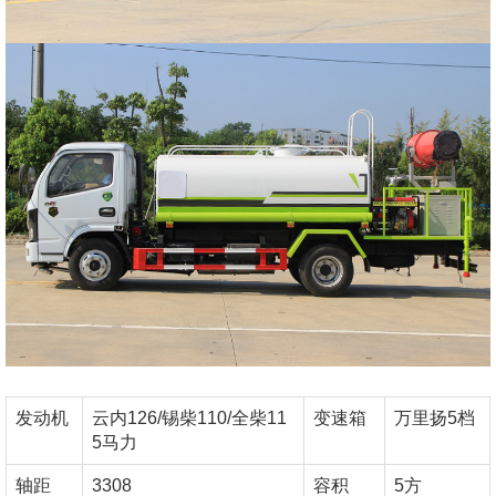
发动机
云内126/锡柴110/全柴11
变速箱
万里扬5档
5马力
轴距
3308
容积
5方