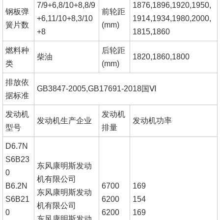
7/9+6,8/10+8,8/9
1876,1896,1920,1950,
钢板弹
前轮距
+6,11/10+8,3/10
1914,1934,1980,2000,
簧片数
(mm)
+8
1815,1860
燃料种
后轮距
柴油
1820,1860,1800
类
(mm)
排放依
GB3847-2005,GB17691-2018国Ⅵ
据标准
发动机
发动机
发动机生产企业
发动机功率
型号
排量
D6.7N
S6B23
东风康明斯发动
0
机有限公司
B6.2N
6700
169
东风康明斯发动
S6B21
6200
154
机有限公司
0
6200
169
东风康明斯发动