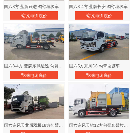
国六3方 蓝牌跃进 勾臂垃圾车
国六3-4方 蓝牌长安 勾臂垃圾车
来电询底价
来电询底价
国六3-4方 蓝牌东风途逸 勾臂垃圾车
国六5方东风D6 勾臂垃圾车
来电询底价
来电询底价
国六东风天龙后双桥18方勾臂套臂垃圾车
国六东风天锦12方勾臂套臂垃圾车