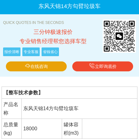
东风天锦14方勾臂垃圾车
QUICK QUOTES IN THE SECONDS
三分钟极速报价
专业销售经理帮您选择车型
报价清晰
专业客服
省钱省心
在线咨询
立即询底价
【整车技术参数】
产品名
东风天锦14方勾臂垃圾车
称
总质量
罐体容
18000
(kg)
积(m3)