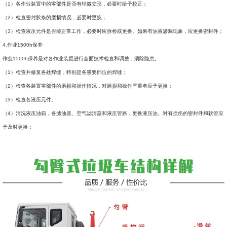
（1）各作业装置中的零部件是否有轻微变形，必要时给予校正；
（2）检查密封胶条的磨损情况，必要时更换；
（3）检查液压元件是否能正常工作，必要时应拆检或更换。如果有油液渗漏现象，应更换密封件；
4.作业1500h保养
作业1500h保养是对各作业装置进行全面技术检查和调整，消除隐患。
（1）检查并修复各处焊缝，特别是各重要部位的焊缝；
（2）检查各装置零部件的磨损和操作情况，对磨损和操作严重者应予更换；
（3）检查各液压元件。
（4）清洗液压油箱，各滤油器、空气滤清器和液压管路，更换液压油。对有损伤的密封件和软管应
予及时更换；