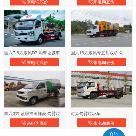
来电询底价
来电询底价
国六7-8方东风D7 勾臂垃圾车
国六18方东风专底后双桥 勾臂垃圾车
来电询底价
来电询底价
国六3方 蓝牌福田祥菱 勾臂垃圾车
时风勾臂垃圾车
来电询底价
来电询底价