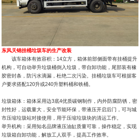
东风天锦挂桶垃圾车的生产改装
该车箱体有效容积：14立方，箱体前部侧面带有挂桶提升
机构，可自动举升垃圾桶倒入垃圾，带自卸功能，尾部装有橡
胶密封条，防污水滴漏，杜绝二次污染。挂桶垃圾车可根据客
户要求搭配120升或240升塑料桶和铁桶。
垃圾箱体：箱体采用边3底4优质碳钢制作，内外防腐防锈，密
封性好，运载量大，安全节能环保，带液压开启后门，可与城
市压缩垃圾站对接使用，用于压缩垃圾块的清运工作。
举升机构：采用知名品牌液压油缸质量可靠，操作稳定，实现
垃圾箱自卸功能，解放工人双手，提高工作效率。