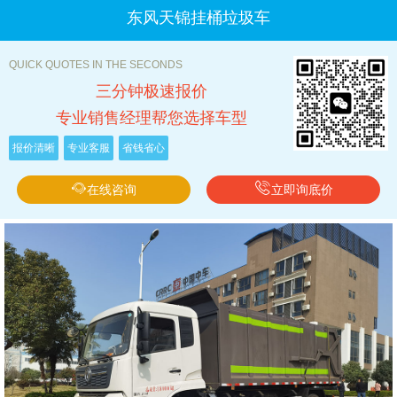
东风天锦挂桶垃圾车
QUICK QUOTES IN THE SECONDS
三分钟极速报价
专业销售经理帮您选择车型
报价清晰
专业客服
省钱省心
在线咨询
立即询底价