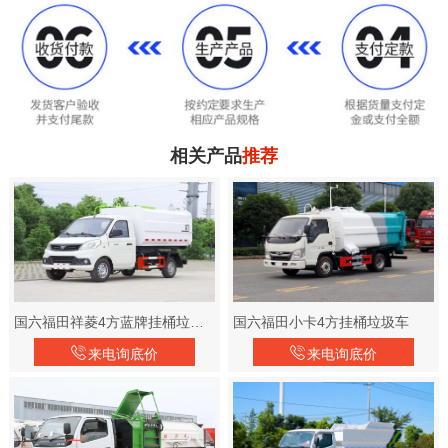
相关产品
推荐
国六福田祥菱4方蓝牌挂桶垃圾车
国六福田小卡4方挂桶垃圾车
来电询底价
来电询底价