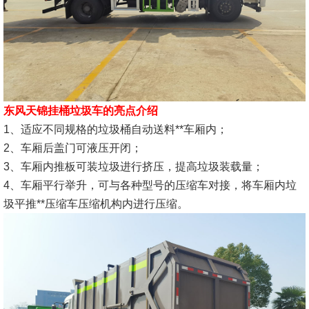
东风天锦挂桶垃圾车的亮点介绍
1、适应不同规格的垃圾桶自动送料**车厢内；
2、车厢后盖门可液压开闭；
3、车厢内推板可装垃圾进行挤压，提高垃圾装载量；
4、车厢平行举升，可与各种型号的压缩车对接，将车厢内垃
圾平推**压缩车压缩机构内进行压缩。