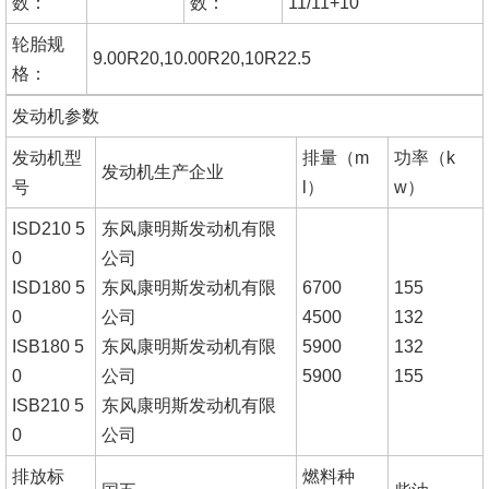
数：
数：
11/11+10
轮胎规
9.00R20,10.00R20,10R22.5
格：
发动机参数
发动机型
排量（m
功率（k
发动机生产企业
号
l）
w）
ISD210 5
东风康明斯发动机有限
0
公司
ISD180 5
东风康明斯发动机有限
6700
155
0
公司
4500
132
ISB180 5
东风康明斯发动机有限
5900
132
0
公司
5900
155
ISB210 5
东风康明斯发动机有限
0
公司
排放标
燃料种