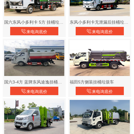
国六东风小多利卡 5方 挂桶垃圾车
东风小多利卡无泄漏后挂桶垃圾车
来电询底价
来电询底价
国六3-4方 蓝牌东风途逸挂桶垃圾车
福田5方侧装挂桶垃圾车
来电询底价
来电询底价