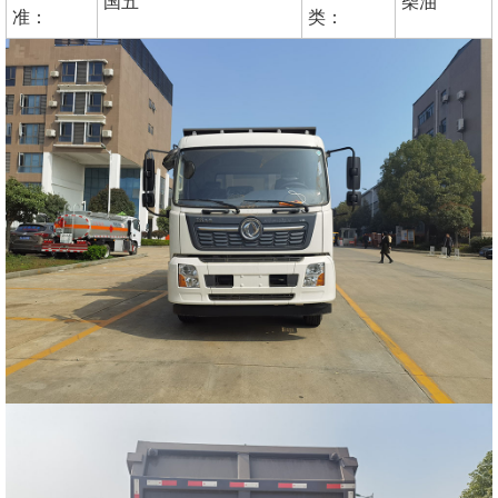
国五
柴油
准：
类：