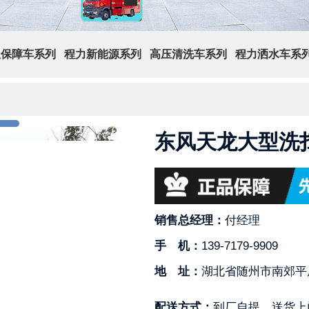
急保障车系列
程力新能源系列
高压清洗车系列
程力洒水车系
东风天龙大型洗扫
销售总经理：
付经理
手 机：
139-7179-9909
地 址：
湖北省随州市南郊平
配送方式：
到厂自提，送货上