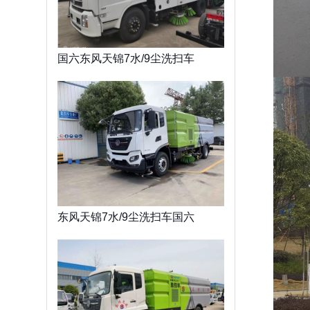
国六东风天锦7水/9尘洗扫车
东风天锦7水/9尘洗扫车国六