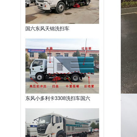
国六东风天锦洗扫车
东风小多利卡3308洗扫车国六