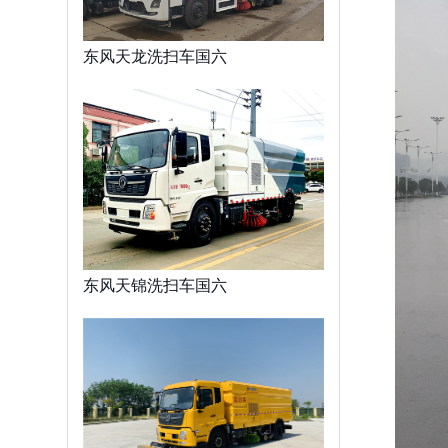
东风天龙洗扫车国六
东风天锦洗扫车国六