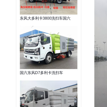
东风大多利卡3800洗扫车国六
国六东风D7多利卡洗扫车