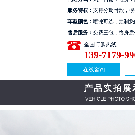
服务特权：
支持分期付款，假
车型颜色：
喷漆可选，定制您
售后服务：
免费三包，终身质
全国订购热线
139-7179-99
2
3
4
在线咨询
产品实拍展
VEHICLE PHOTO SH