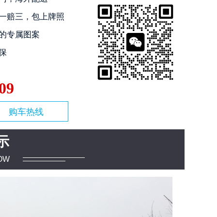
一赔三，包上牌照
的专属图案
保
09
购车热线
示
OW