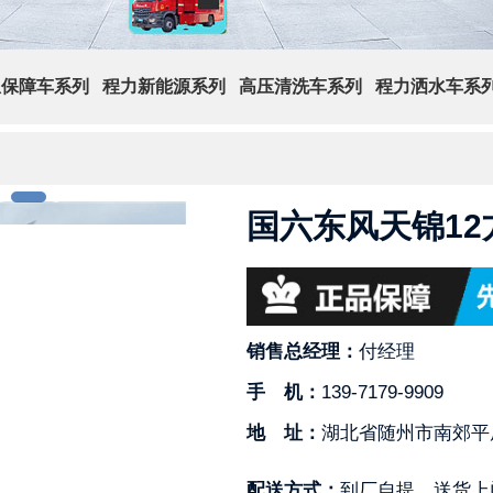
急保障车系列
程力新能源系列
高压清洗车系列
程力洒水车系
国六东风天锦12
销售总经理：
付经理
手 机：
139-7179-9909
地 址：
湖北省随州市南郊平
配送方式：
到厂自提，送货上