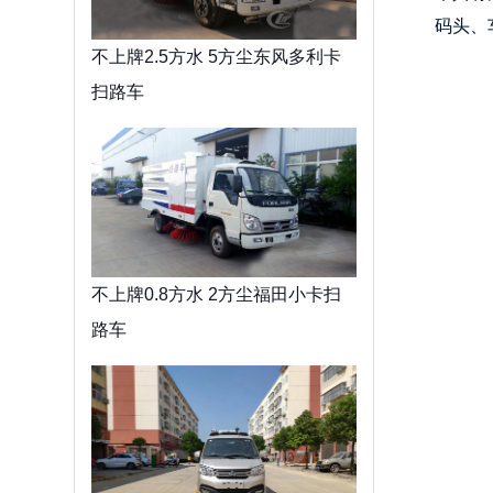
码头、
不上牌2.5方水 5方尘东风多利卡
扫路车
不上牌0.8方水 2方尘福田小卡扫
路车