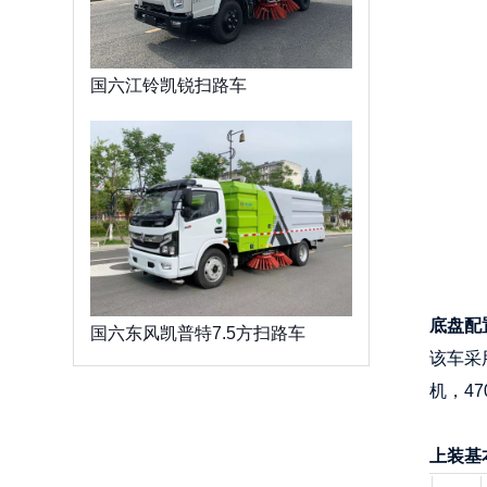
国六江铃凯锐扫路车
底盘配
国六东风凯普特7.5方扫路车
该车采
机，47
上装基