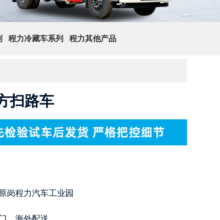
列
程力冷藏车系列
程力其他产品
查 询
方扫路车
原岗程力汽车工业园
门，海外配送