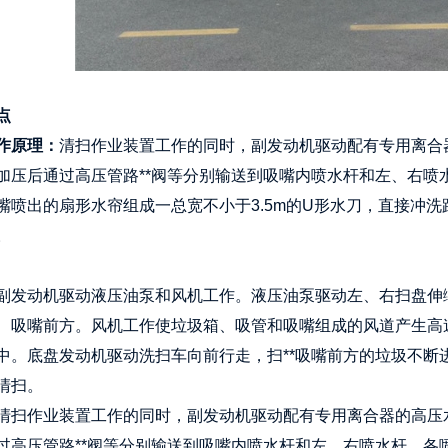
点
作原理：
清扫作业装置工作的同时，副发动机驱动配有专用离合
加压后通过高压管路**阀等分别输送到吸嘴内喷水杆和左、右喷
嘴喷出的扇形水帘组成一总宽不小于3.5m的U形水刀，直接冲
。
副发动机驱动液压油泵和风机工作。液压油泵驱动左、右扫盘伸缩
、吸嘴前方。风机工作使垃圾箱、吸管和吸嘴组成的风道产生高
中。底盘发动机驱动洗扫车向前行走，扫**吸嘴前方的垃圾不断
清扫。
清扫作业装置工作的同时，副发动机驱动配有专用离合器的高压
过高压管路**阀等分别输送到吸嘴内喷水杆和左、右喷水杆，各