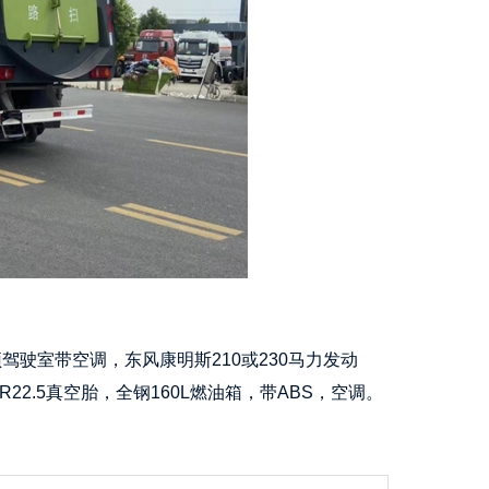
驾驶室带空调，东风康明斯210或230马力发动
80R22.5真空胎，全钢160L燃油箱，带ABS，空调。