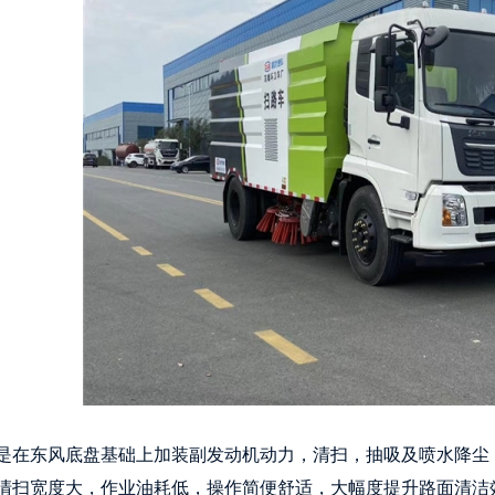
是在东风底盘基础上加装副发动机动力，清扫，抽吸及喷水降尘
清扫宽度大，作业油耗低，操作简便舒适，大幅度提升路面清洁