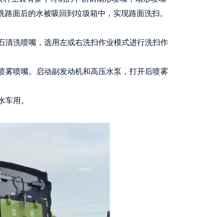
冲洗路面后的水被吸回到垃圾箱中，实现路面洗扫。
石清洗喷嘴，选用左或右洗扫作业模式进行洗扫作
喷雾喷嘴。启动副发动机和高压水泵，打开后喷雾
水车用。