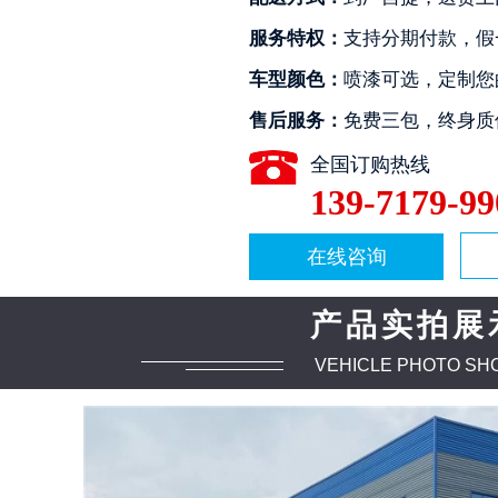
服务特权：
支持分期付款，假
车型颜色：
喷漆可选，定制您
售后服务：
免费三包，终身质
全国订购热线
139-7179-99
2
3
4
在线咨询
产品实拍展
VEHICLE PHOTO SH