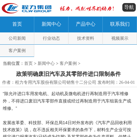
导航
首页
新闻中心
产品中心
联系我们
公司新闻
行业动态
技术资料
视频展示
客户案例
当前位置：
首页
>
新闻中心
>
客户案例
>
政策明确废旧汽车及其零部件进口限制条件
作者：程力专用汽车股份有限公司销售十二分公司 发布时间：26-04-01
“除允许进口车用发电机、起动机及微电机进行再制造用于汽车维修
外，不得进口废旧汽车零部件直接或经过再制造用于汽车组装生产或
维修。”
发展改革委、科技部、环保总局14日对外发布的《汽车产品回收利用
技术政策》说，在不违反相关环保要求的条件下，材料生产企业可按
规定进口报废汽车(已经成为切屑) 及其零部件作为生产原料，但禁止