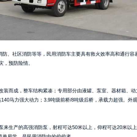
业消防、社区消防等等，民用消防车主要具有救火效率高和通行容
灾，预防险情。
改装而成，整车结构紧凑；专用部分由液罐、泵室、器材箱、动
达140马力强大动力；3.9吨级前桥/8吨级后桥，承载力超强
泵来生产的高强消防泵，射程可达50米以上，仰程可达20米以
作简单易学，是民用消防中的佼佼者。