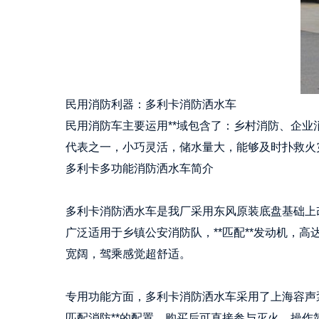
民用消防利器：多利卡消防洒水车
民用消防车主要运用**域包含了：乡村消防、企
代表之一，小巧灵活，储水量大，能够及时扑救火
多利卡多功能消防洒水车简介
多利卡消防洒水车是我厂采用东风原装底盘基础上
广泛适用于乡镇公安消防队，**匹配**发动机，高
宽阔，驾乘感觉超舒适。
专用功能方面，多利卡消防洒水车采用了上海容声
匹配消防**的配置，购买后可直接参与灭火，操