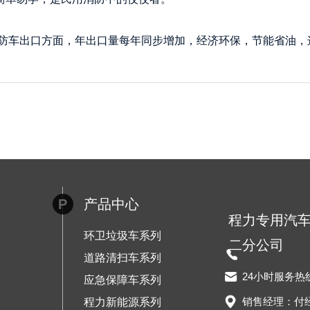
防车出口方面，年出口量每年同步增加，经济环保，节能省油，
P
产品中心
程力专用汽
环卫垃圾车系列
二分公司
道路清扫车系列
24小时服务热
应急保障车系列
销售经理：付
程力新能源系列