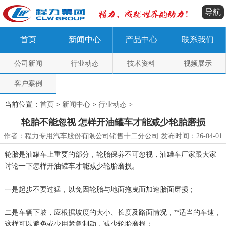
导航
首页
新闻中心
产品中心
联系我们
公司新闻
行业动态
技术资料
视频展示
客户案例
当前位置：
首页
>
新闻中心
>
行业动态
>
轮胎不能忽视 怎样开油罐车才能减少轮胎磨损
作者：程力专用汽车股份有限公司销售十二分公司 发布时间：26-04-01
轮胎是油罐车上重要的部分，轮胎保养不可忽视，油罐车厂家跟大家
讨论一下怎样开油罐车才能减少轮胎磨损。
一是起步不要过猛，以免因轮胎与地面拖曳而加速胎面磨损；
二是车辆下坡，应根据坡度的大小、长度及路面情况，**适当的车速，
这样可以避免或少用紧急制动，减少轮胎磨损；