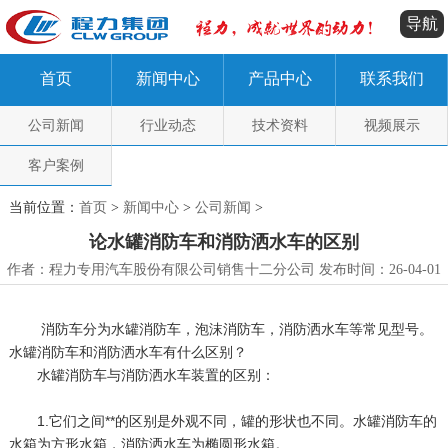
导航
首页
新闻中心
产品中心
联系我们
公司新闻
行业动态
技术资料
视频展示
客户案例
当前位置：
首页
>
新闻中心
>
公司新闻
>
论水罐消防车和消防洒水车的区别
作者：程力专用汽车股份有限公司销售十二分公司 发布时间：26-04-01
消防车分为水罐消防车，泡沫消防车，消防洒水车等常见型号。
水罐消防车和消防洒水车有什么区别？
水罐消防车与消防洒水车装置的区别：
1.它们之间**的区别是外观不同，罐的形状也不同。水罐消防车的
水箱为方形水箱，消防洒水车为椭圆形水箱。